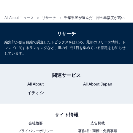
All About ニュース
リサーチ
千葉県民が選んだ「街の幸福度が高い駅」ランキング！ 2位「学園前」、2年連続の1位は？【2025年最新】
リサーチ
編集部が独自目線で調査したトピックスをはじめ、最新のリリース情報、ト
レンドに関するランキングなど、世の中で注目を集めている話題をお知らせ
しています。
関連サービス
All About
All About Japan
イチオシ
サイト情報
会社概要
広告掲載
プライバシーポリシー
著作権・商標・免責事項