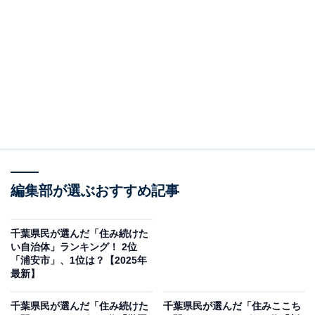
2位：学園前（京成千原線）／評点74.4／偏差値
75.8
学園前駅は千葉市緑区にあり、千葉駅から電車で約10分
という利便性の高い立地です。ニュータウンとして計画
的に整備された地域であり、ゆとりある道路や歩道、緑
地や公園も充実し、静かで快適な暮らしが支持を集めて
います。
編集部が選ぶおすすめ記事
居住者からは、幸福を感じる理由として「子どもが元
気。好きと言ってくれる人がいる。好きな人がいる。仕
千葉県民が選んだ「住み続けた
事にやりがいがある。頼りにされている」「老後にもあ
い自治体」ランキング！ 2位
「浦安市」、1位は？【2025年
まり心配は無く、家族も近所に住んでいて住みやすい」
最新】
といった声が。安定した暮らしと家庭の幸せが幸福度の
鍵となっていることがうかがえます。
千葉県民が選んだ「住み続けた
千葉県民が選んだ「住みここち