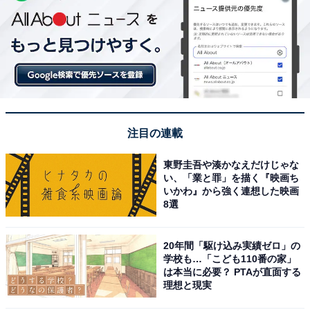
注目の連載
東野圭吾や湊かなえだけじゃな
い、「業と罪」を描く『映画ち
いかわ』から強く連想した映画
8選
20年間「駆け込み実績ゼロ」の
学校も…「こども110番の家」
は本当に必要？ PTAが直面する
理想と現実