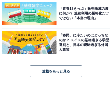
「青春18きっぷ」販売激減の裏
に何が？ 連続利用の厳格化だけ
ではない「本当の理由」
「移民」に冷たいのはどっちな
のか？ スイスの厳格過ぎる学歴
選別と、日本の曖昧過ぎる外国
人政策
連載をもっと見る