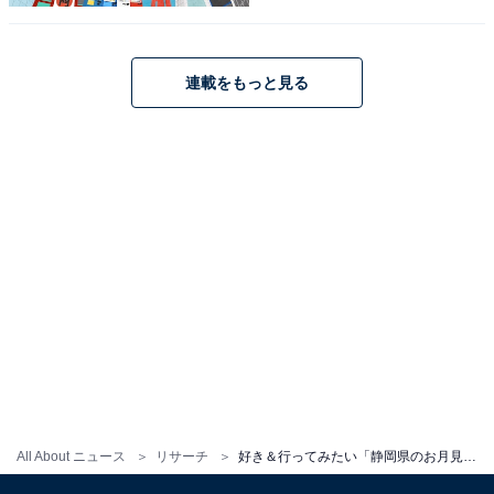
連載をもっと見る
All About ニュース
リサーチ
好き＆行ってみたい「静岡県のお月見スポット」ランキング！ 2位「三保松原」、1位は？【2025年調査】