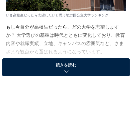
いま高校生だったら志望したいと思う地方国公立大学ランキング
もし今自分が高校生だったら、どの大学を志望します
か？ 大学選びの基準は時代とともに変化しており、教育
内容や就職実績、立地、キャンパスの雰囲気など、さま
ざまな観点から選ばれるようになっています。
続きを読む
All About ニュース編集部は2025年9月2日、全国10～70
代の男女280人を対象に「地方国公立大学」に関する独
自のアンケート調査を実施しました。今回はその中か
ら、いま高校生だったら志望したいと思う地方国公立大
学を紹介します！
＞10位までの全ランキング結果を見る