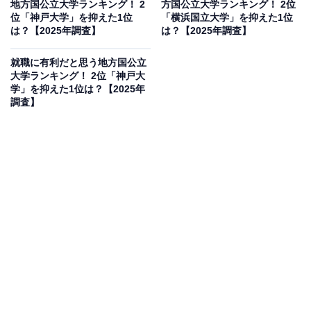
地方国公立大学ランキング！ 2
方国公立大学ランキング！ 2位
留学プログラムも充実している」（60代男性／大阪府）
位「神戸大学」を抑えた1位
「横浜国立大学」を抑えた1位
などのコメントがありました。
は？【2025年調査】
は？【2025年調査】
就職に有利だと思う地方国公立
大学ランキング！ 2位「神戸大
学」を抑えた1位は？【2025年
調査】
1位：横浜国立大学／62票