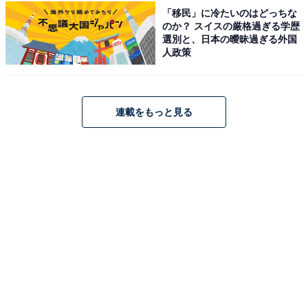
「移民」に冷たいのはどっちな
のか？ スイスの厳格過ぎる学歴
1
2
選別と、日本の曖昧過ぎる外国
人政策
連載をもっと見る