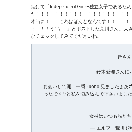
続けて「Independent Girl〜独立女子
た！！！！！！！！！！！！！！！！！！！！
本当に！！！これはほんとなんです！！！！！
ぅ！！！う"ぅ.....」とポストした荒川さん
ひチェックしてみてくださいね。
皆さん
鈴木愛理さんに
お会いして開口一番Buono!見ましたぁ
ったです✨と私を包み込んで下さいました
女神はいつも私たち
— エルフ 荒川 (@h