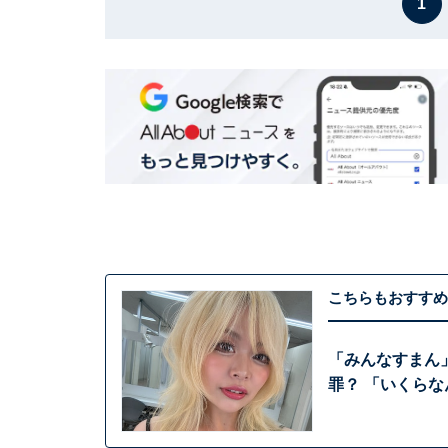
1
こちらもおすすめ
「みんなすまん
罪？ 「いくら