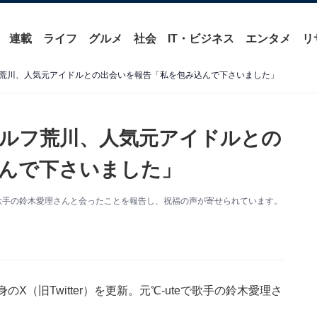
連載
ライフ
グルメ
社会
IT・ビジネス
エンタメ
リ
荒川、人気元アイドルとの出会いを報告「私を包み込んで下さいました」
ルフ荒川、人気元アイドルとの
んで下さいました」
歌手の鈴木愛理さんと会ったことを報告し、祝福の声が寄せられています。
X（旧Twitter）を更新。元℃-uteで歌手の鈴木愛理さ
。