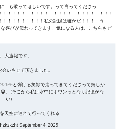
であるために も歌ってほしいです。って言ってくださっ
！！！！！！！！！！！！！！！！！！！！！！！！！
！！！！！！！！！！私の記憶は確かだ！！！！う
。大きな喜びが伝わってきます。気になる人は、こちらもぜ
。大速報です。
お会いさせて頂きました。
あ🥹✨✨✨と弾ける笑顔で走ってきてくださって嬉しか
😭。(そこから私は水中にボワンっとなり記憶がな
い)
を天空に連れて行ってくれる
zkzkzh)
September 4, 2025