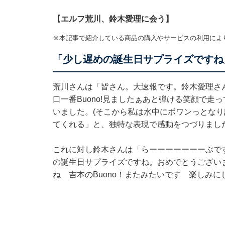
【エルフ荒川、鈴木愛理に会う】
※本記事で紹介している商品の購入やサービスの利用によ
「少し遅めの誕生日サプライズですね
荒川さんは「皆さん。大速報です。鈴木愛理さ
口一番Buono!見ましたぁあと弾ける笑顔で
いました。(そこから私は水中にボワンっとなり
てくれる」と、独特な表現で感動をつづりまし
これに対し鈴木さんは「らーーーーーーーぶで
の誕生日サプライズですね。おめでとうござい
ね 吉本のBuono！またみたいです 楽しみ