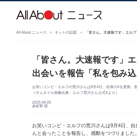
All About ニュース
ネットの話題
「皆さん。大速報です」エルフ
「皆さん。大速報です」エ
出会いを報告「私を包み込
お笑いコンビ・エルフの荒川さんは9月4日、自身のXを更新。
（サムネイル画像出典：エルフ荒川さん公式Xより）
2025.09.05
多町野 望
お笑いコンビ・エルフの荒川さんは9月4日、自身の
んと会ったことを報告し、感動をつづりました