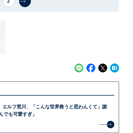
2
」エルフ荒川、「こんな世界救うと思わんくて」謝
なんでも可愛すぎ」