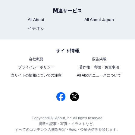
関連サービス
All About
All About Japan
イチオシ
サイト情報
会社概要
広告掲載
プライバシーポリシー
著作権・商標・免責事項
当サイトの情報についての注意
All About ニュースについて
Copyright©All About, Inc. All rights reserved.
掲載の記事・写真・イラストなど、
すべてのコンテンツの無断複写・転載・公衆送信等を禁じます。