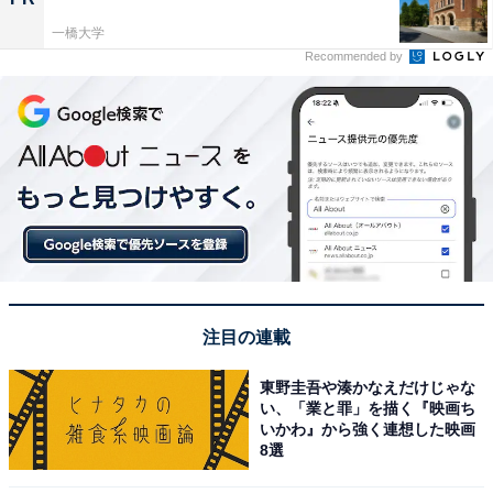
一橋大学
Recommended by
注目の連載
東野圭吾や湊かなえだけじゃな
い、「業と罪」を描く『映画ち
いかわ』から強く連想した映画
8選