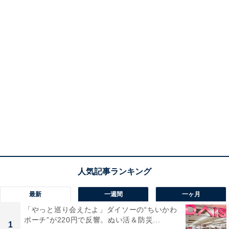
最新
一週間
一ヶ月
「やっと巡り会えたよ」ダイソーの“ちいかわ
ポーチ”が220円で反響。ぬい活＆防災...
1