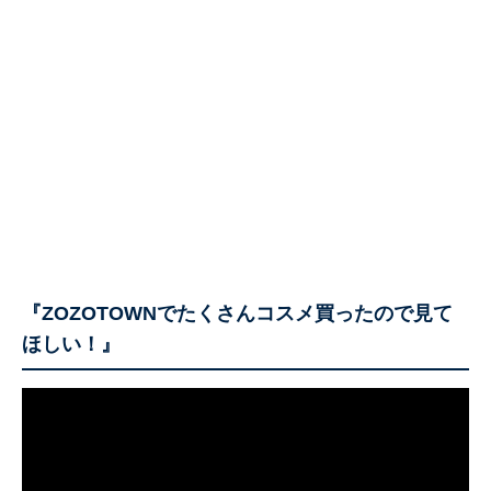
『ZOZOTOWNでたくさんコスメ買ったので見て
ほしい！』