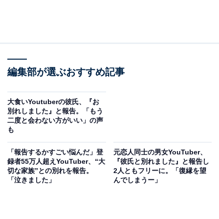
編集部が選ぶおすすめ記事
大食いYoutuberの彼氏、『お
別れしました』と報告。「もう
二度と会わない方がいい」の声
も
「報告するかすごい悩んだ」登
元恋人同士の男女YouTuber、
録者55万人超えYouTuber、“大
『彼氏と別れました』と報告し
切な家族”との別れを報告。
2人ともフリーに。「復縁を望
「泣きました」
んでしまうー」