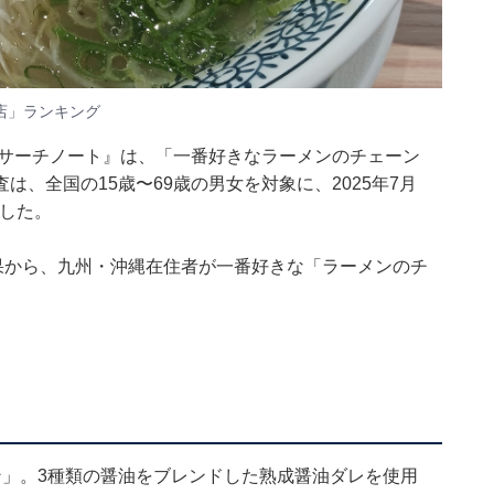
店」ランキング
リサーチノート』は、「一番好きなラーメンのチェーン
、全国の15歳〜69歳の男女を対象に、2025年7月
ました。
果から、九州・沖縄在住者が一番好きな「ラーメンのチ
ン」。3種類の醤油をブレンドした熟成醤油ダレを使用