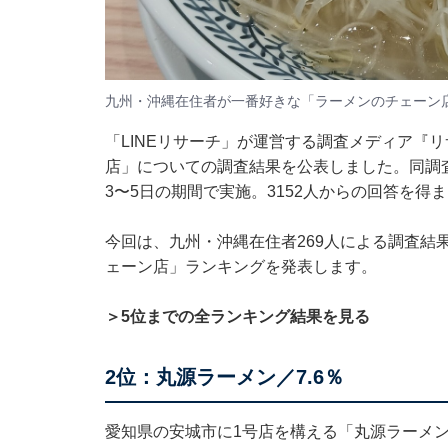
九州・沖縄在住者が一番好きな「ラーメンのチェーン
「LINEリサーチ」が運営する調査メディア『
店」についての調査結果を公表しました。同調査は
3〜5日の期間で実施。3152人からの回答を得
今回は、九州・沖縄在住者269人による調査結
ェーン店」ランキングを発表します。
＞5位までの全ランキング結果を見る
2位：丸源ラーメン／7.6％
愛知県の安城市に1号店を構える「丸源ラーメ