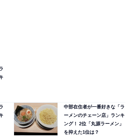
ラ
キ
ラ
中部在住者が一番好きな「ラ
キ
ーメンのチェーン店」ランキ
、
ング！ 2位「丸源ラーメン」
を抑えた1位は？