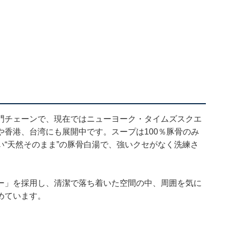
門チェーンで、現在ではニューヨーク・タイムズスクエ
香港、台湾にも展開中です。スープは100％豚骨のみ
“天然そのまま”の豚骨白湯で、強いクセがなく洗練さ
ー」を採用し、清潔で落ち着いた空間の中、周囲を気に
めています。