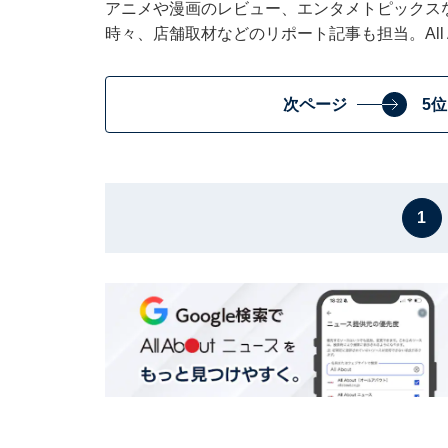
アニメや漫画のレビュー、エンタメトピックス
時々、店舗取材などのリポート記事も担当。All Ab
次ページ
5
1