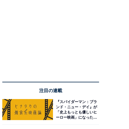
注目の連載
『スパイダーマン：ブラ
ンド・ニュー・デイ』が
「史上もっとも優しいヒ
ーロー映画」になった理
由。予習したい作品は？