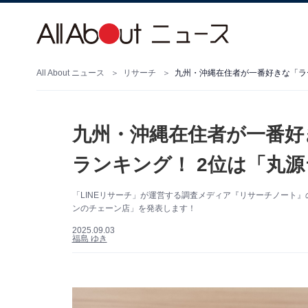
All About ニュース
リサーチ
九州・沖縄在住者が一番好きな「ラ
九州・沖縄在住者が一番好
ランキング！ 2位は「丸
「LINEリサーチ」が運営する調査メディア『リサーチノート
ンのチェーン店」を発表します！
2025.09.03
福島 ゆき