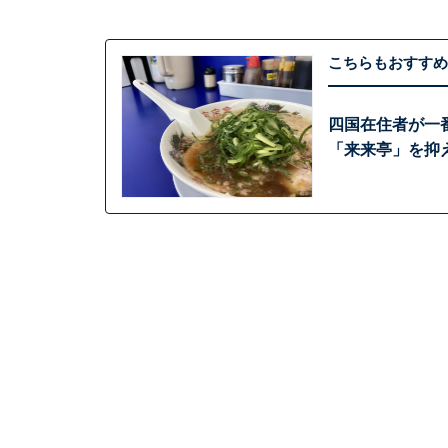
こちらもおすすめ
四国在住者が一
「来来亭」を抑