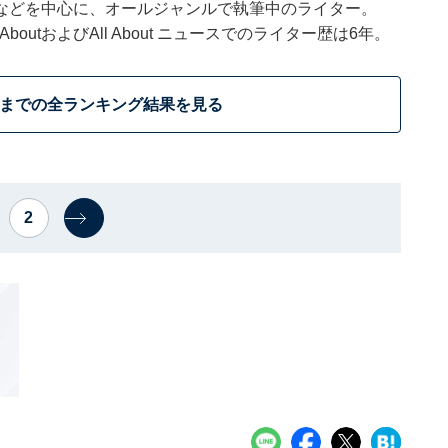
などを中心に、オールジャンルで執筆中のライター。
outおよびAll About ニュースでのライター歴は6年。
位までの全ランキング結果を見る
2