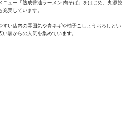
メニュー「熟成醤油ラーメン 肉そば」をはじめ、丸源餃
も充実しています。
やすい店内の雰囲気や青ネギや柚子こしょうおろしとい
広い層からの人気を集めています。