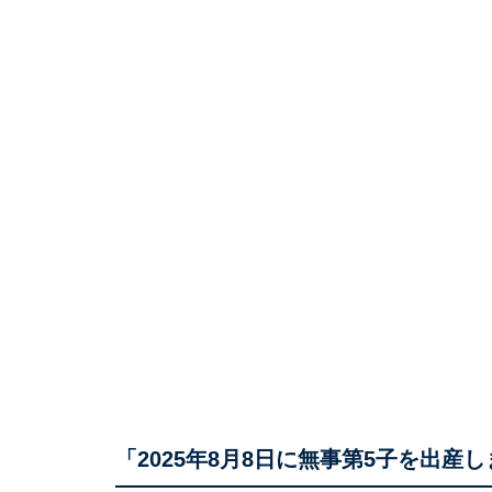
「2025年8月8日に無事第5子を出産