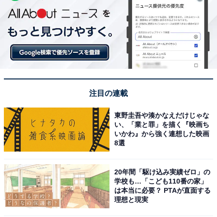
注目の連載
東野圭吾や湊かなえだけじゃな
い、「業と罪」を描く『映画ち
いかわ』から強く連想した映画
8選
20年間「駆け込み実績ゼロ」の
学校も…「こども110番の家」
は本当に必要？ PTAが直面する
理想と現実