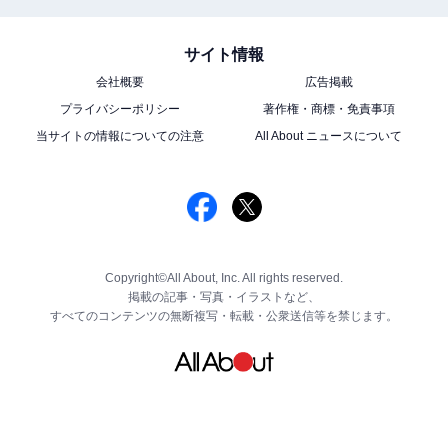
サイト情報
会社概要
広告掲載
プライバシーポリシー
著作権・商標・免責事項
当サイトの情報についての注意
All About ニュースについて
Copyright©All About, Inc. All rights reserved.
掲載の記事・写真・イラストなど、
すべてのコンテンツの無断複写・転載・公衆送信等を禁じます。