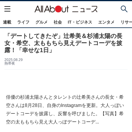
連載
ライフ
グルメ
社会
IT・ビジネス
エンタメ
リサ
「デートしてきたぞ」辻希美＆杉浦太陽の長
女・希空、太ももちら見えデートコーデを披
露！「幸せな1日」
2025.08.29
熱帯夜
俳優の杉浦太陽さんとタレントの辻希美さんの長女・希
空さんは8月28日、自身のInstagramを更新。大人っぽい
デートコーデを披露し、反響を呼びました。【写真】希
空の太ももちら見え大人っぽデートコーデ...