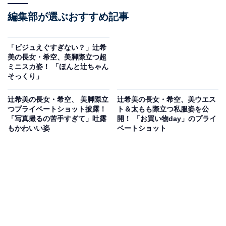
編集部が選ぶおすすめ記事
「ビジュえぐすぎない？」辻希
美の長女・希空、美脚際立つ超
ミニスカ姿！ 「ほんと辻ちゃん
そっくり」
辻希美の長女・希空、 美脚際立
辻希美の長女・希空、美ウエス
つプライベートショット披露！
ト＆太もも際立つ私服姿を公
「写真撮るの苦手すぎて」吐露
開！ 「お買い物day」のプライ
もかわいい姿
ベートショット