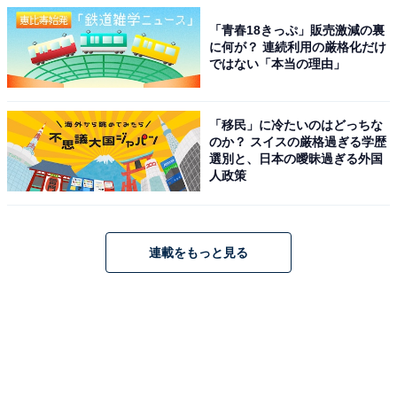
「青春18きっぷ」販売激減の裏
に何が？ 連続利用の厳格化だけ
ではない「本当の理由」
「移民」に冷たいのはどっちな
のか？ スイスの厳格過ぎる学歴
選別と、日本の曖昧過ぎる外国
人政策
連載をもっと見る