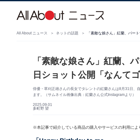
All About ニュース
ネットの話題
「素敵な娘さん」紅蘭、パ
日ショット公開「なんて
俳優・草刈正雄さんの長女でタレントの紅蘭さんは8月31日、自身
ます。（サムネイル画像出典：紅蘭さん公式Instagramより）
2025.09.01
多町野 望
※本記事で紹介している商品の購入やサービスの利用によ