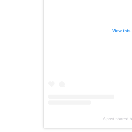
View this
A post shared