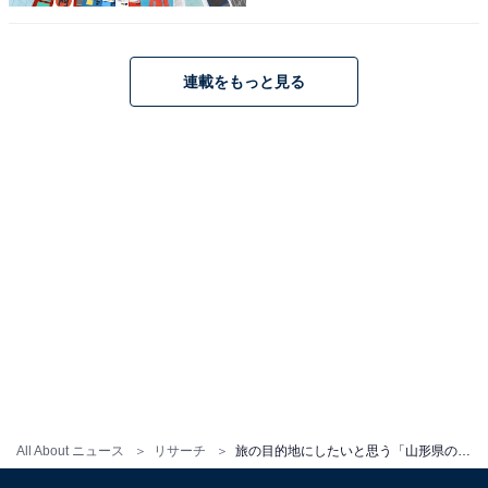
1
2
連載をもっと見る
All About ニュース
リサーチ
旅の目的地にしたいと思う「山形県の道の駅」ランキング！ 2位「米沢」、1位は？【2025年調査】