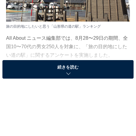
旅の目的地にしたいと思う「山形県の道の駅」ランキング
All About ニュース編集部では、8月28〜29日の期間、全
国10〜70代の男女250人を対象に、「旅の目的地にした
い道の駅」に関するアンケートを実施しました。
続きを読む
その中から、「山形県の道の駅」ランキングの結果をご
紹介します。
＞6位までの全ランキング結果を見る
2位：米沢（米沢市）／59票
米沢市にある「道の駅 米沢」は、米沢牛をはじめとする