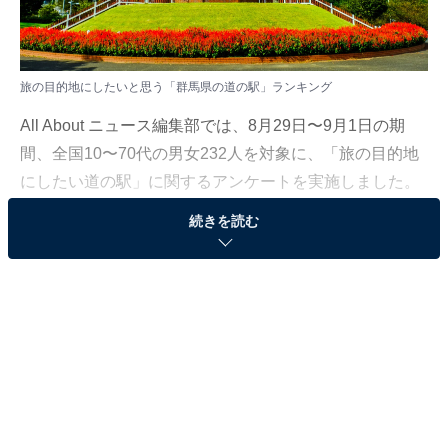
旅の目的地にしたいと思う「群馬県の道の駅」ランキング
All About ニュース編集部では、8月29日〜9月1日の期
間、全国10〜70代の男女232人を対象に、「旅の目的地
にしたい道の駅」に関するアンケートを実施しました。
続きを読む
その中から、「群馬県の道の駅」ランキングの結果をご
紹介します。
＞7位までの全ランキング結果を見る
2位：ぐりーんふらわー牧場・大胡（前橋市）／33
票