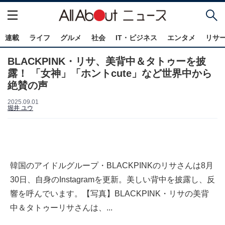
連載
ライフ
グルメ
社会
IT・ビジネス
エンタメ
リサ
BLACKPINK・リサ、美背中＆タトゥーを披
露！ 「女神」「ホントcute」など世界中から
絶賛の声
2025.09.01
堀井 ユウ
韓国のアイドルグループ・BLACKPINKのリサさんは8月
30日、自身のInstagramを更新。美しい背中を披露し、反
響を呼んでいます。【写真】BLACKPINK・リサの美背
中＆タトゥーリサさんは、...