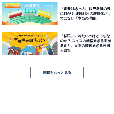
「青春18きっぷ」販売激減の裏
に何が？ 連続利用の厳格化だけ
ではない「本当の理由」
「移民」に冷たいのはどっちな
のか？ スイスの厳格過ぎる学歴
選別と、日本の曖昧過ぎる外国
人政策
連載をもっと見る