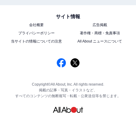
サイト情報
会社概要
広告掲載
プライバシーポリシー
著作権・商標・免責事項
当サイトの情報についての注意
All About ニュースについて
Copyright©All About, Inc. All rights reserved.
掲載の記事・写真・イラストなど、
すべてのコンテンツの無断複写・転載・公衆送信等を禁じます。