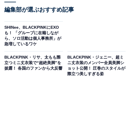
編集部が選ぶおすすめ記事
SHINee、BLACKPINKにEXO
も！ 「グループに在籍しなが
ら、ソロ活動は個人事務所」が
急増しているワケ
BLACKPINK・リサ、太もも際
BLACKPINK・ジェニー、超ミ
立つミニ丈衣装で“超絶美脚”を
ニ丈衣装のメンバー全員美脚シ
披露！ 各国のファンから大反響
ョット公開！ 圧巻のスタイルが
際立つ美しすぎる姿