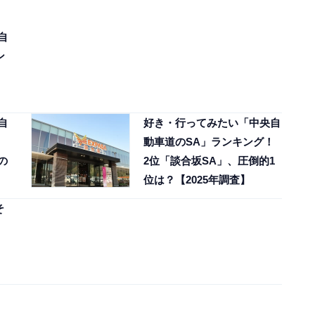
自
ン
自
好き・行ってみたい「中央自
！
動車道のSA」ランキング！
の
2位「談合坂SA」、圧倒的1
位は？【2025年調査】
そ