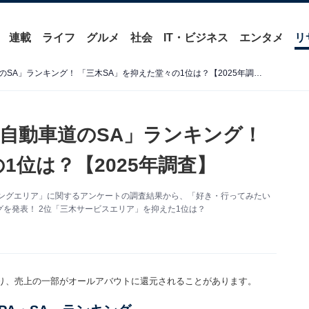
連載
ライフ
グルメ
社会
IT・ビジネス
エンタメ
リ
好き・行ってみたい「山陽自動車道のSA」ランキング！ 「三木SA」を抑えた堂々の1位は？【2025年調査】
自動車道のSA」ランキング！
1位は？【2025年調査】
パーキングエリア」に関するアンケートの調査結果から、「好き・行ってみたい
を発表！ 2位「三木サービスエリア」を抑えた1位は？
り、売上の一部がオールアバウトに還元されることがあります。