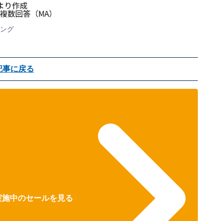
キング
記事に戻る
で実施中のセールを見る