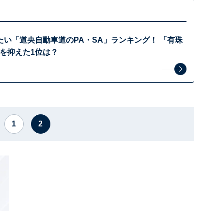
たい「道央自動車道のPA・SA」ランキング！ 「有珠
を抑えた1位は？
1
2