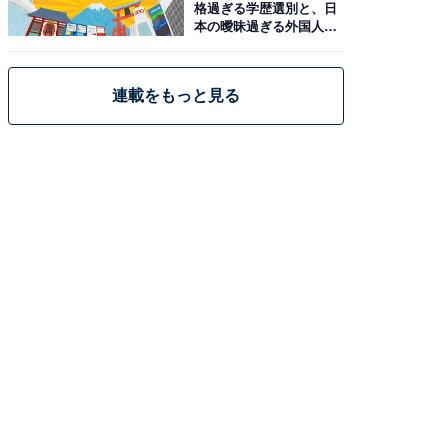
格過ぎる学歴選別と、日
本の曖昧過ぎる外国人政
策
連載をもっと見る