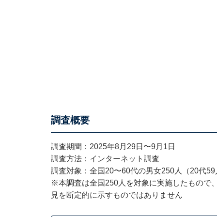
調査概要
調査期間：2025年8月29日〜9月1日
調査方法：インターネット調査
調査対象：全国20〜60代の男女250人（20代59人
※本調査は全国250人を対象に実施したもので
見を断定的に示すものではありません