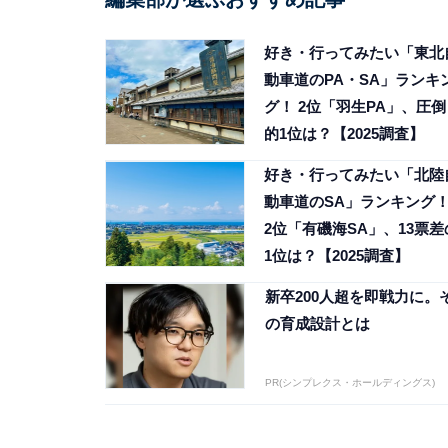
好き・行ってみたい「東北
動車道のPA・SA」ランキ
グ！ 2位「羽生PA」、圧倒
的1位は？【2025調査】
好き・行ってみたい「北陸
動車道のSA」ランキング
2位「有磯海SA」、13票差
1位は？【2025調査】
新卒200人超を即戦力に。
の育成設計とは
PR(シンプレクス・ホールディングス)