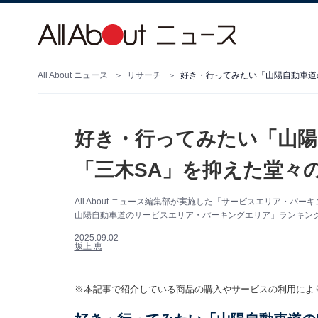
All About ニュース
リサーチ
好き・行ってみたい「山陽
「三木SA」を抑えた堂々の
All About ニュース編集部が実施した「サービスエリア・
山陽自動車道のサービスエリア・パーキングエリア」ランキング
2025.09.02
坂上 恵
※本記事で紹介している商品の購入やサービスの利用によ