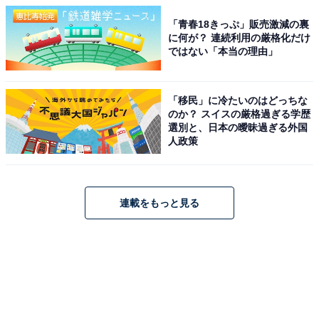
「青春18きっぷ」販売激減の裏
に何が？ 連続利用の厳格化だけ
ではない「本当の理由」
「移民」に冷たいのはどっちな
のか？ スイスの厳格過ぎる学歴
選別と、日本の曖昧過ぎる外国
人政策
連載をもっと見る