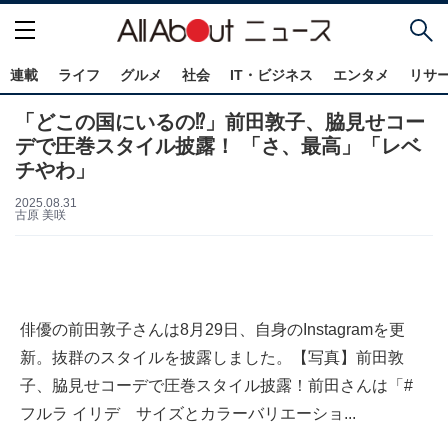
連載
ライフ
グルメ
社会
IT・ビジネス
エンタメ
リサ
「どこの国にいるの⁉」前田敦子、脇見せコー
デで圧巻スタイル披露！ 「さ、最高」「レベ
チやわ」
2025.08.31
古原 美咲
俳優の前田敦子さんは8月29日、自身のInstagramを更
新。抜群のスタイルを披露しました。【写真】前田敦
子、脇見せコーデで圧巻スタイル披露！前田さんは「#
フルラ イリデ サイズとカラーバリエーショ...