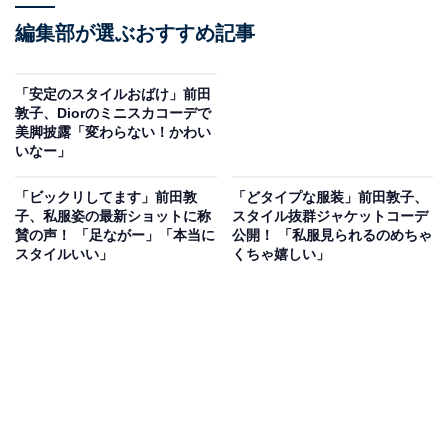
編集部が選ぶおすすめ記事
「安定のスタイルおばけ」前田
敦子、Diorのミニスカコーデで
美脚披露「変わらない！かわい
いなー」
「ビックリしてます」前田敦
「どタイプな服装」前田敦子、
子、私服姿の最新ショットに称
スタイル抜群ジャケットコーデ
賛の声！ 「足ながー」「本当に
公開！ 「私服見られるのめちゃ
スタイルいい」
くちゃ嬉しい」