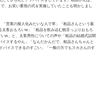
うで、お笑い重視の式を実施していたことも明かしまし
」「営業の擬人化みたいな人で草」「粗品さんという最
る太客おもろいw」「粗品を飲み込む饒舌っぷりおもろ
ごいw」と、太客男性についての声や「粗品の結婚式話聞
バイスするやん」「なんだかんだで、粗品さんちゃんと
アドバイスできるのすごい」「一般の方でもスカさんのす