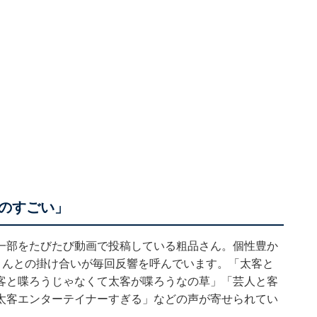
のすごい」
一部をたびたび動画で投稿している粗品さん。個性豊か
さんとの掛け合いが毎回反響を呼んでいます。「太客と
客と喋ろうじゃなくて太客が喋ろうなの草」「芸人と客
太客エンターテイナーすぎる」などの声が寄せられてい