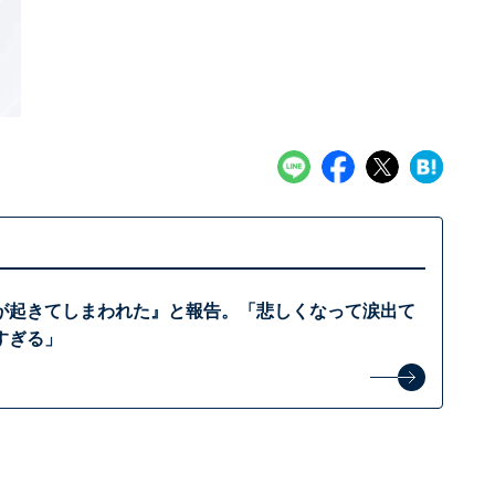
が起きてしまわれた』と報告。「悲しくなって涙出て
すぎる」