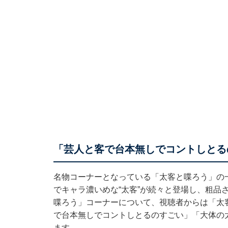
「芸人と客で台本無しでコントしとる
名物コーナーとなっている「太客と喋ろう」の
でキャラ濃いめな“太客”が続々と登場し、粗品
喋ろう」コーナーについて、視聴者からは「太
で台本無しでコントしとるのすごい」「大体の
ます。