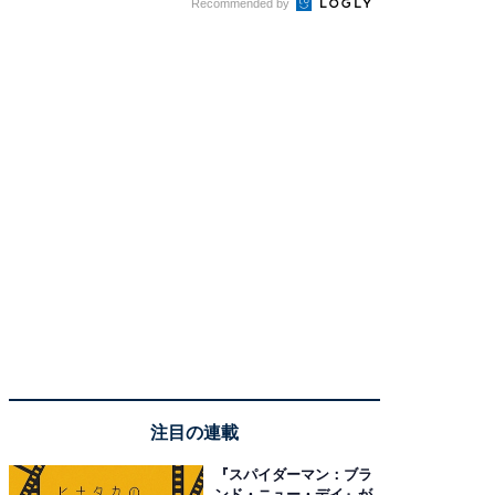
Recommended by
注目の連載
『スパイダーマン：ブラ
ンド・ニュー・デイ』が