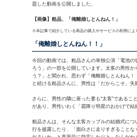
題した動画を公開しました。
【画像】粗品、「俺離婚しとんねん！」
※本記事で紹介している商品の購入やサービスの利用によ
「俺離婚しとんねん！！」
今回の動画では、粗品さんの単独公演「電池の
ろう」の一部を公開しています。太客の男性か
う？」と聞かれ、思わず「俺離婚しとんねん！
と続ける粗品さんに、男性は「だからこそ。失
さらに、男性の隣に座った妻も“太客”であるこ
があり、男性いわく「霜降り明星のおかげで結
粗品さんは、そんな太客カップルの結婚式につ
行を披露したり、「面白さに走りすぎることな
ださいね」と真面目に助言したりと、なんだか