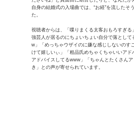
自身の結婚式の入場曲では、“お経”を流したそ
た。
視聴者からは、「喋りまくる太客おもろすぎる
強芸人が居るのにちょいちょい自分で落として
w」「めっちゃウザイのに嫌な感じしないのす
けて嬉しいぃ」「粗品氏めちゃくちゃいいアド
アドバイスしてるwww」「ちゃんとたくさん
き」との声が寄せられています。