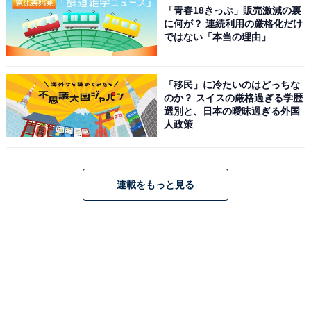
「青春18きっぷ」販売激減の裏
に何が？ 連続利用の厳格化だけ
ではない「本当の理由」
「移民」に冷たいのはどっちな
のか？ スイスの厳格過ぎる学歴
選別と、日本の曖昧過ぎる外国
人政策
連載をもっと見る