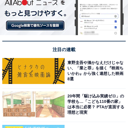
注目の連載
東野圭吾や湊かなえだけじゃな
い、「業と罪」を描く『映画ち
いかわ』から強く連想した映画
8選
20年間「駆け込み実績ゼロ」の
学校も…「こども110番の家」
は本当に必要？ PTAが直面する
理想と現実