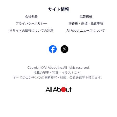
サイト情報
会社概要
広告掲載
プライバシーポリシー
著作権・商標・免責事項
当サイトの情報についての注意
All About ニュースについて
Copyright©All About, Inc. All rights reserved.
掲載の記事・写真・イラストなど、
すべてのコンテンツの無断複写・転載・公衆送信等を禁じます。