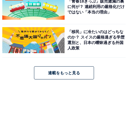
「青春18きっぷ」販売激減の裏
に何が？ 連続利用の厳格化だけ
ではない「本当の理由」
「移民」に冷たいのはどっちな
のか？ スイスの厳格過ぎる学歴
選別と、日本の曖昧過ぎる外国
人政策
連載をもっと見る