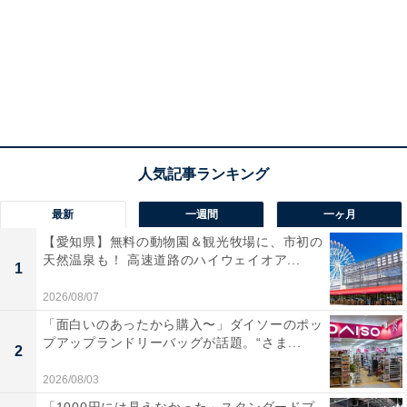
最新
一週間
一ヶ月
【愛知県】無料の動物園＆観光牧場に、市初の
天然温泉も！ 高速道路のハイウェイオア...
1
2026/08/07
「面白いのあったから購入〜」ダイソーのポッ
プアップランドリーバッグが話題。“さま...
2
2026/08/03