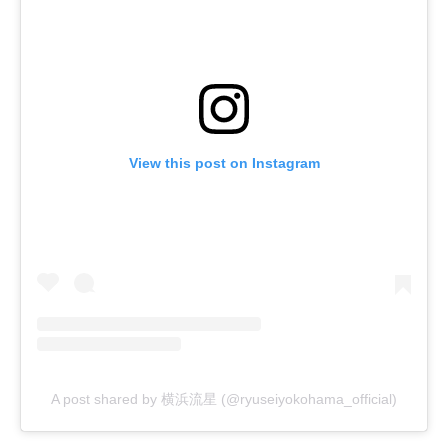
View this post on Instagram
A post shared by 横浜流星 (@ryuseiyokohama_official)