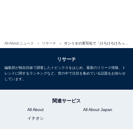
All About ニュース
リサーチ
サンリオの実写化で「けろけろけろっぴ」を演じてほしい俳優ランキング！ 「山崎賢人」を抑えた1位は？
リサーチ
編集部が独自目線で調査したトピックスをはじめ、最新のリリース情報、ト
レンドに関するランキングなど、世の中で注目を集めている話題をお知らせ
しています。
関連サービス
All About
All About Japan
イチオシ