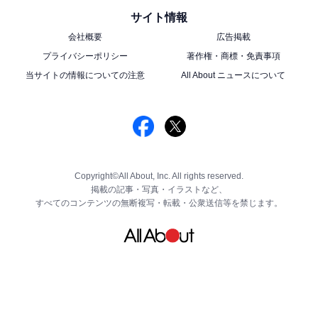
サイト情報
会社概要
広告掲載
プライバシーポリシー
著作権・商標・免責事項
当サイトの情報についての注意
All About ニュースについて
Copyright©All About, Inc. All rights reserved.
掲載の記事・写真・イラストなど、
すべてのコンテンツの無断複写・転載・公衆送信等を禁じます。