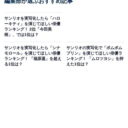
編集部が選ぶおすすめ記事
サンリオを実写化したら「ハロ
ーキティ」を演じてほしい俳優
ランキング！ 2位「今田美
桜」、では1位は？
サンリオを実写化したら「シナ
サンリオの実写化で「ポムポム
モロール」を演じてほしい俳優
プリン」を演じてほしい俳優ラ
ランキング！ 「福原遥」を超え
ンキング！ 「ムロツヨシ」を抑
る1位は？
えた1位は？