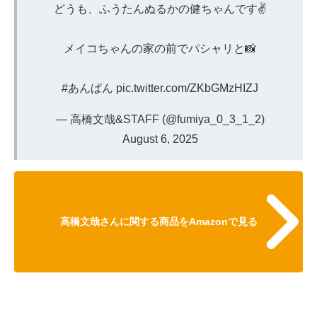
どうも、ふうたんぬるかの健ちゃんです✌️
メイコちゃんの家の前でパシャリと📸
#あんぱん
pic.twitter.com/ZKbGMzHIZJ
— 高橋文哉&STAFF (@fumiya_0_3_1_2)
August 6, 2025
高橋文哉さんに関する商品をAmazonで見る