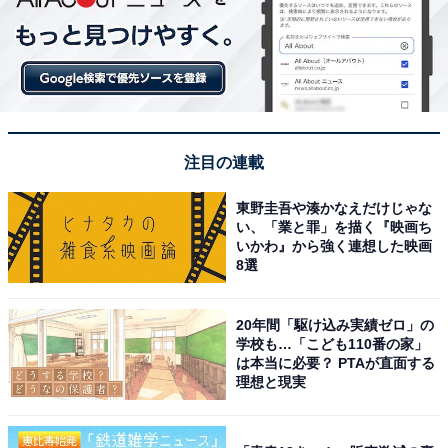
注目の連載
東野圭吾や湊かなえだけじゃな
い、「業と罪」を描く『映画ち
いかわ』から強く連想した映画
8選
20年間「駆け込み実績ゼロ」の
学校も…「こども110番の家」
は本当に必要？ PTAが直面する
理想と現実