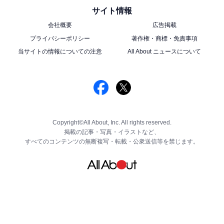
サイト情報
会社概要
広告掲載
プライバシーポリシー
著作権・商標・免責事項
当サイトの情報についての注意
All About ニュースについて
Copyright©All About, Inc. All rights reserved.
掲載の記事・写真・イラストなど、
すべてのコンテンツの無断複写・転載・公衆送信等を禁じます。