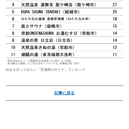
好き＆行ってみたい「茨城県のサウナ」ランキング
記事に戻る