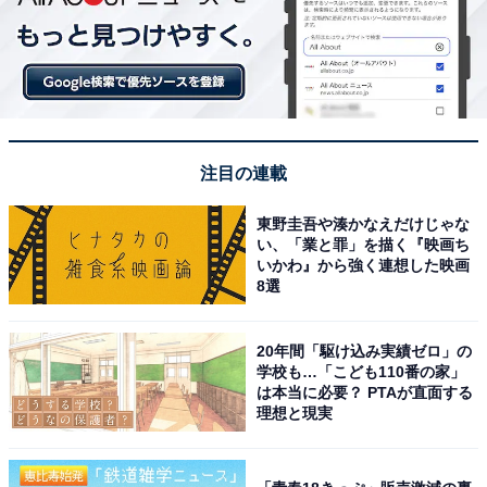
注目の連載
東野圭吾や湊かなえだけじゃな
い、「業と罪」を描く『映画ち
いかわ』から強く連想した映画
8選
20年間「駆け込み実績ゼロ」の
学校も…「こども110番の家」
は本当に必要？ PTAが直面する
理想と現実