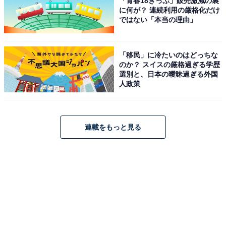
「青春18きっぷ」販売激減の裏
に何が？ 連続利用の厳格化だけ
ではない「本当の理由」
「移民」に冷たいのはどっちな
のか？ スイスの厳格過ぎる学歴
選別と、日本の曖昧過ぎる外国
人政策
連載をもっと見る