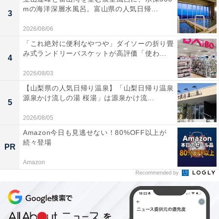
mの海洋深層水風呂。富山県の人気日帰...
3
2026/08/06
「これ絶対に便利なやつや」ダイソーの折り畳
み式ランドリーバスケットが高評価「使わ...
4
2026/08/03
【山梨県の人気日帰り温泉】「山梨日帰り温泉
源泉かけ流しの湯 桜湯」は源泉かけ流...
5
2026/08/05
Amazon今日も見逃せない！80%OFF以上が
続々登場
PR
Amazon
Recommended by