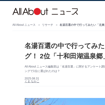
All About ニュース
リサーチ
名湯百選の中で行ってみた
グ！ 2位「十和田湖温泉
All About ニュース編集部は「名湯百選」に関するアンケ
ングで1位に選ばれたのは？
2025.08.31
くま なかこ