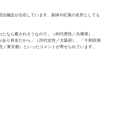
宿泊施設が点在しています。新緑や紅葉の名所としても
れたなら癒されそうなので」（40代男性／兵庫県）、
があり有名だから」（20代女性／大阪府）、「十和田湖
男性／東京都）といったコメントが寄せられています。