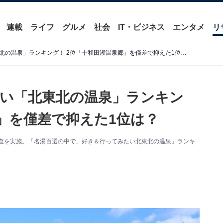
連載
ライフ
グルメ
社会
IT・ビジネス
エンタメ
リ
名湯百選の中で行ってみたい「北東北の温泉」ランキング！ 2位「十和田湖温泉郷」を僅差で抑えた1位は？
い「北東北の温泉」ランキン
郷」を僅差で抑えた1位は？
ート調査を実施。「名湯百選の中で、好き＆行ってみたい北東北の温泉」ランキ