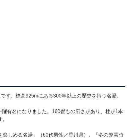
です。標高925mにある300年以上の歴史を持つ名湯。
一躍有名になりました。160畳もの広さがあり、柱が1本
す。
を楽しめる名湯」（60代男性／香川県）、「冬の降雪時