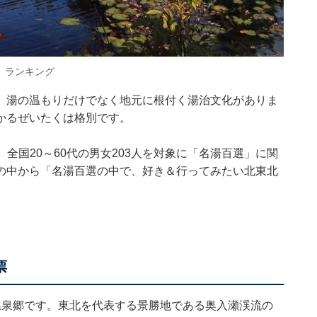
」ランキング
、湯の温もりだけでなく地元に根付く湯治文化がありま
かるぜいたくは格別です。
の期間、全国20～60代の男女203人を対象に「名湯百選」に関
の中から「名湯百選の中で、好き＆行ってみたい北東北
票
温泉郷です。東北を代表する景勝地である奥入瀬渓流の