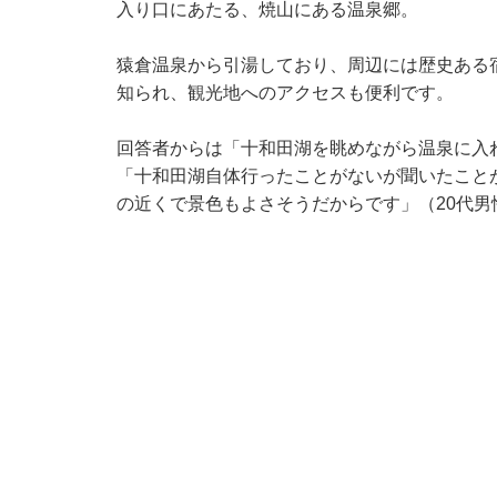
入り口にあたる、焼山にある温泉郷。
猿倉温泉から引湯しており、周辺には歴史ある
知られ、観光地へのアクセスも便利です。
回答者からは「十和田湖を眺めながら温泉に入
「十和田湖自体行ったことがないが聞いたこと
の近くで景色もよさそうだからです」（20代