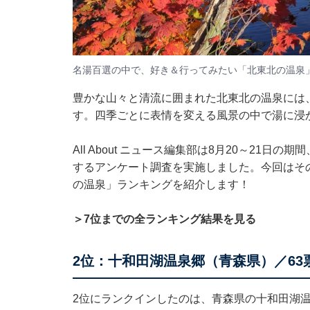
名湯百選の中で、好き＆行ってみたい「北東北の温泉
豊かな山々と清流に囲まれた北東北の温泉には
す。四季ごとに表情を変える風景の中で湯に浸
All About ニュース編集部は8月20～21日
するアンケート調査を実施しました。今回はそ
の温泉」ランキングを紹介します！
＞7位までの全ランキング結果を見る
2位：十和田湖温泉郷（青森県）／63
2位にランクインしたのは、青森県の十和田湖