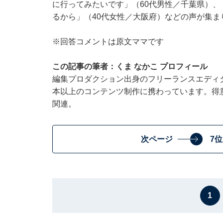
に行ってみたいです」（60代男性／千葉県）
るから」（40代女性／大阪府）などの声が集ま
※回答コメントは原文ママです
この記事の筆者：くま なかこ プロフィール
編集プロダクション出身のフリーランスエディタ
本以上のコンテンツ制作に携わっています。得
関連。
次ページ
7
1