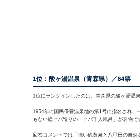
1位：酸ヶ湯温泉（青森県）／64票
1位にランクインしたのは、青森県の酸ヶ湯温泉
1954年に国民保養温泉地の第1号に指名され、
もない総ヒバ造りの「ヒバ千人風呂」が名物で
回答コメントでは「強い硫黄泉と八甲田の自然