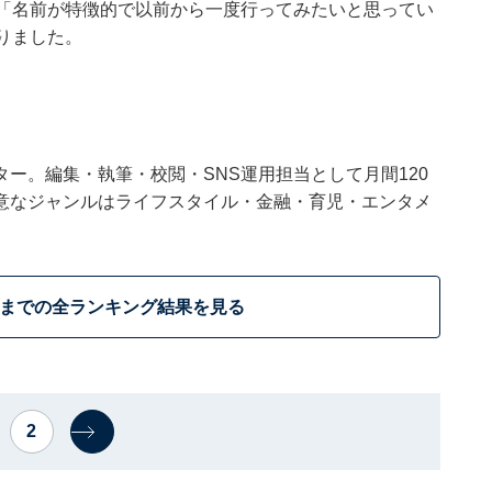
、「名前が特徴的で以前から一度行ってみたいと思ってい
りました。
ー。編集・執筆・校閲・SNS運用担当として月間120
意なジャンルはライフスタイル・金融・育児・エンタメ
位までの全ランキング結果を見る
2