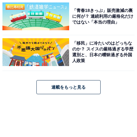
「青春18きっぷ」販売激減の裏
に何が？ 連続利用の厳格化だけ
ではない「本当の理由」
「移民」に冷たいのはどっちな
のか？ スイスの厳格過ぎる学歴
選別と、日本の曖昧過ぎる外国
人政策
連載をもっと見る