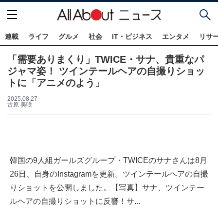
連載
ライフ
グルメ
社会
IT・ビジネス
エンタメ
リサ
「需要ありまくり」TWICE・サナ、貴重なパ
ジャマ姿！ ツインテールヘアの自撮りショッ
トに「アニメのよう」
2025.08.27
古原 美咲
韓国の9人組ガールズグループ・TWICEのサナさんは8月
26日、自身のInstagramを更新。ツインテールヘアの自撮
りショットを公開しました。【写真】サナ、ツインテー
ルヘアの自撮りショットに反響！サ...