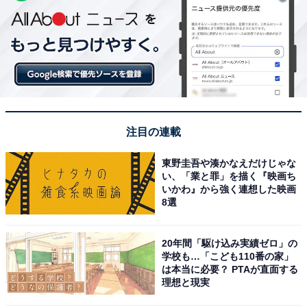
注目の連載
東野圭吾や湊かなえだけじゃな
い、「業と罪」を描く『映画ち
いかわ』から強く連想した映画
8選
20年間「駆け込み実績ゼロ」の
学校も…「こども110番の家」
は本当に必要？ PTAが直面する
理想と現実