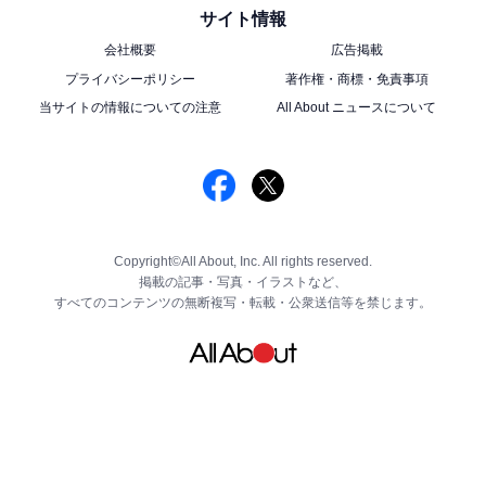
サイト情報
会社概要
広告掲載
プライバシーポリシー
著作権・商標・免責事項
当サイトの情報についての注意
All About ニュースについて
Copyright©All About, Inc. All rights reserved.
掲載の記事・写真・イラストなど、
すべてのコンテンツの無断複写・転載・公衆送信等を禁じます。