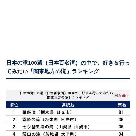
日本の滝100選（日本百名滝）の中で、好き＆行っ
てみたい「関東地方の滝」ランキング