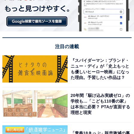
注目の連載
『スパイダーマン：ブランド・
ニュー・デイ』が「史上もっと
も優しいヒーロー映画」になっ
た理由。予習したい作品は？
20年間「駆け込み実績ゼロ」の
学校も…「こども110番の家」
は本当に必要？ PTAが直面する
理想と現実
「青春18きっぷ」販売激減の裏