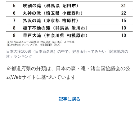
日本の滝100選（日本百名滝）の中で、好き＆行ってみたい「関東地方の
滝」ランキング
※都道府県の分類は、日本の森・滝・渚全国協議会の公
式Webサイトに基づいています
記事に戻る