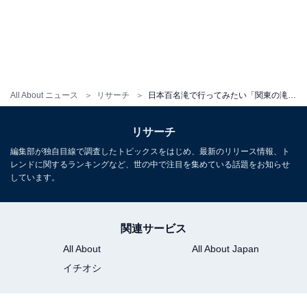
All About ニュース
リサーチ
日本百名滝で行ってみたい「関東の滝」ランキング！ 「七ツ釜五段の滝」「霧降の滝」を抑えた1位は？
リサーチ
編集部が独自目線で調査したトピックスをはじめ、最新のリリース情報、ト
レンドに関するランキングなど、世の中で注目を集めている話題をお知らせ
しています。
関連サービス
All About
All About Japan
イチオシ