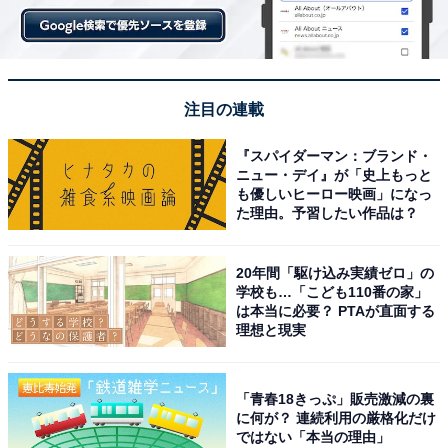
注目の連載
『スパイダーマン：ブランド・
ニュー・デイ』が「史上もっと
も優しいヒーロー映画」になっ
た理由。予習したい作品は？
20年間「駆け込み実績ゼロ」の
学校も…「こども110番の家」
は本当に必要？ PTAが直面する
理想と現実
「青春18きっぷ」販売激減の裏
に何が？ 連続利用の厳格化だけ
ではない「本当の理由」