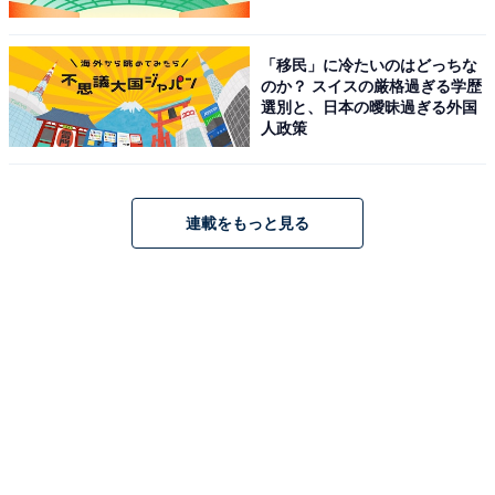
「移民」に冷たいのはどっちな
のか？ スイスの厳格過ぎる学歴
選別と、日本の曖昧過ぎる外国
人政策
連載をもっと見る