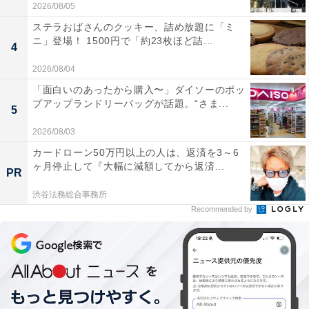
2026/08/05
ステラおばさんのクッキー、詰め放題に「ミ
ニ」登場！ 1500円で「約23枚ほど詰...
4
2026/08/04
「面白いのあったから購入〜」ダイソーのポッ
プアップランドリーバッグが話題。“さま...
5
2026/08/03
カードローン50万円以上の人は、返済を3～6
ヶ月停止して『大幅に減額してから返済...
PR
渋谷法務総合事務所
Recommended by