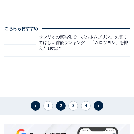
こちらもおすすめ
サンリオの実写化で「ポムポムプリン」を演じ
てほしい俳優ランキング！ 「ムロツヨシ」を抑
えた1位は？
1
2
3
4