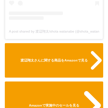
A post shared by 渡辺翔太/shota watanabe (@shota_watanabe_sn_
渡辺翔太さんに関する商品をAmazonで見る
Amazonで実施中のセールを見る