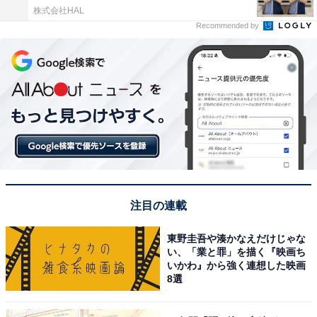
株式会社HAL
Recommended by
注目の連載
東野圭吾や湊かなえだけじゃな
い、「業と罪」を描く『映画ち
いかわ』から強く連想した映画
8選