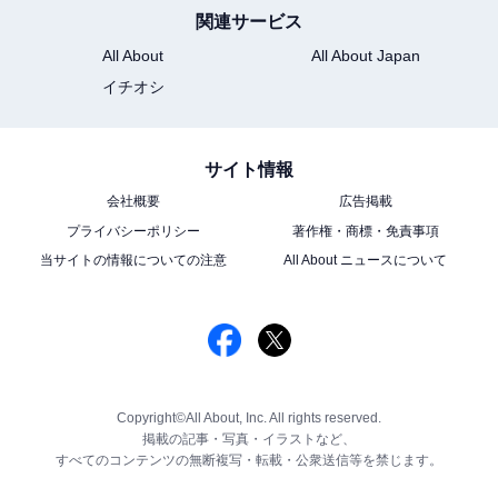
関連サービス
All About
All About Japan
イチオシ
サイト情報
会社概要
広告掲載
プライバシーポリシー
著作権・商標・免責事項
当サイトの情報についての注意
All About ニュースについて
Copyright©All About, Inc. All rights reserved.
掲載の記事・写真・イラストなど、
すべてのコンテンツの無断複写・転載・公衆送信等を禁じます。