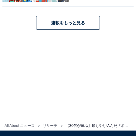
連載をもっと見る
こちらもおすすめ
All About ニュース
リサーチ
【30代が選ぶ】最もやり込んだ『ポケモンシリーズ』ランキング！ 2位「金・銀」を抑えた1位は？
【30代が選ぶ】青春をささげた『ポケモンシリ
ーズ』ランキング！ 2位「金・銀」を抑えた1位