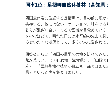
同率1位：足摺岬自然休養林（高知県 
四国最南端に位置する足摺岬は、目の前に広が
共存する、他にはないロケーション。岬をぐる
香りが混ざり合い、まるで五感が目覚めていく
をのむほどで、晴れた日には水平線の先まで見
るぜいたくな場所として、多くの人に愛されて
回答者からは「四国の最果ての地を訪れてみた
然が美しい」（50代女性／滋賀県）、「山陰と
府）、「亜熱帯性の植物が目立ち、森とはまた
県）といった声が集まりました。