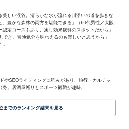
る美しい渓谷。清らかな水が流れる川沿いの道を歩きな
と、豊かな森林の両方を堪能できる」（60代男性／大阪
ー認定コースもあり、癒し効果抜群のスポットだから」
験もでき、冒険気分を味わえるのも楽しいと思うから」
た。
トレンドやSEOライティングに強みがあり、旅行・カルチャ
出身。居酒屋巡りとスポーツ観戦が趣味。
3位までのランキング結果を見る