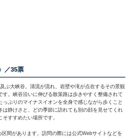
）／35票
も及ぶ大峡谷。清流が流れ、岩壁や滝が点在するその景観
です。峡谷沿いに伸びる散策路は歩きやすく整備されて
たっぷりのマイナスイオンを全身で感じながら歩くこと
冬は静けさと、どの季節に訪れても別の顔を見せてくれ
こそすすめたい場所です。
止め区間があります。訪問の際には公式Webサイトなどを