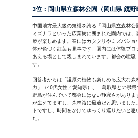
3位：岡山県立森林公園（岡山県 鏡野
中国地方最大級の規模を誇る「岡山県立森林公
ミズナラといった広葉樹に囲まれた園内では、
策が楽しめます。春にはカタクリやミズバショ
体が色づく紅葉も見事です。園内には体験プロ
あえる場として親しまれています。都会の喧騒
す。
回答者からは「湿原の植物も楽しめる広大な森
力」（40代女性／愛知県）、「鳥取県との県境
野鳥が住んでいて都会にはない静寂さがありま
が生えてますし、森林浴に最適だと思いました
トですし、時間をかけてゆっくり巡りたいと思
た。