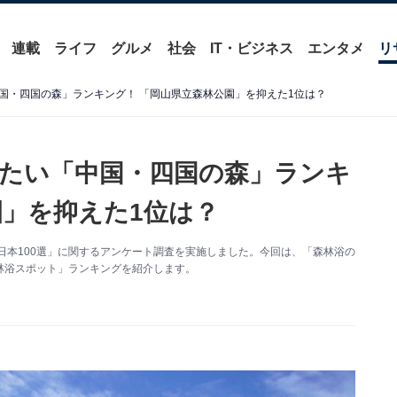
連載
ライフ
グルメ
社会
IT・ビジネス
エンタメ
リ
国・四国の森」ランキング！ 「岡山県立森林公園」を抑えた1位は？
たい「中国・四国の森」ランキ
園」を抑えた1位は？
浴の森 日本100選」に関するアンケート調査を実施しました。今回は、「森林浴の
森林浴スポット」ランキングを紹介します。