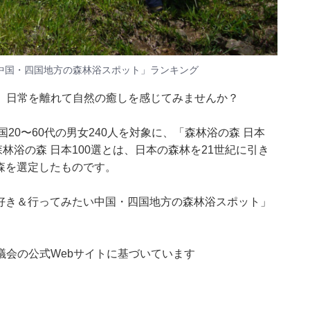
い中国・四国地方の森林浴スポット」ランキング
。日常を離れて自然の癒しを感じてみませんか？
日、全国20〜60代の男女240人を対象に、「森林浴の森 日本
林浴の森 日本100選とは、日本の森林を21世紀に引き
の森を選定したものです。
、好き＆行ってみたい中国・四国地方の森林浴スポット」
議会の公式Webサイトに基づいています