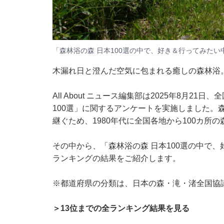
「森林浴の森 日本100選の中で、好き＆行ってみた
木漏れ日と澄んだ空気に包まれる癒しの森林浴
All About ニュース編集部は2025年8月21
100選」に関するアンケートを実施しました。森
継ぐため、1980年代に全国各地から100カ所
その中から、「森林浴の森 日本100選の中で
ランキングの結果をご紹介します。
※都道府県の分類は、日本の森・滝・渚全国協
＞13位までの全ランキング結果を見る