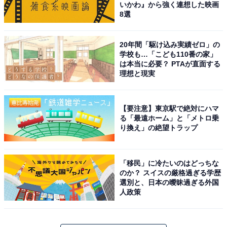
いかわ』から強く連想した映画
8選
20年間「駆け込み実績ゼロ」の
学校も…「こども110番の家」
は本当に必要？ PTAが直面する
理想と現実
【要注意】東京駅で絶対にハマ
る「最遠ホーム」と「メトロ乗
り換え」の絶望トラップ
「移民」に冷たいのはどっちな
のか？ スイスの厳格過ぎる学歴
選別と、日本の曖昧過ぎる外国
人政策