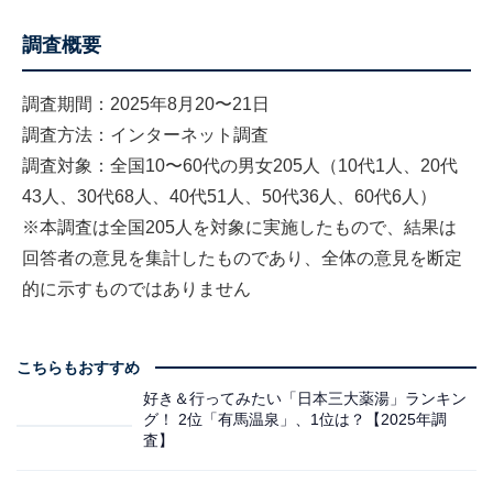
調査概要
調査期間：2025年8月20〜21日
調査方法：インターネット調査
調査対象：全国10〜60代の男女205人（10代1人、20代
43人、30代68人、40代51人、50代36人、60代6人）
※本調査は全国205人を対象に実施したもので、結果は
回答者の意見を集計したものであり、全体の意見を断定
的に示すものではありません
こちらもおすすめ
好き＆行ってみたい「日本三大薬湯」ランキン
グ！ 2位「有馬温泉」、1位は？【2025年調
査】