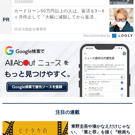
2026/08/09
カードローン50万円以上の人は、返済を3～6
ヶ月停止して『大幅に減額してから返済...
PR
渋谷法務総合事務所
Recommended by
注目の連載
東野圭吾や湊かなえだけじゃな
い、「業と罪」を描く『映画ち