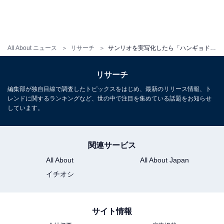
All About ニュース
リサーチ
サンリオを実写化したら「ハンギョドン」を演じてほしい俳優ランキング！ 「菅田将暉」を超える1位は？
リサーチ
編集部が独自目線で調査したトピックスをはじめ、最新のリリース情報、ト
レンドに関するランキングなど、世の中で注目を集めている話題をお知らせ
しています。
関連サービス
All About
All About Japan
イチオシ
サイト情報