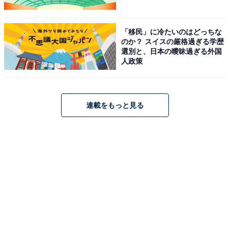
「移民」に冷たいのはどっちな
のか？ スイスの厳格過ぎる学歴
選別と、日本の曖昧過ぎる外国
人政策
連載をもっと見る