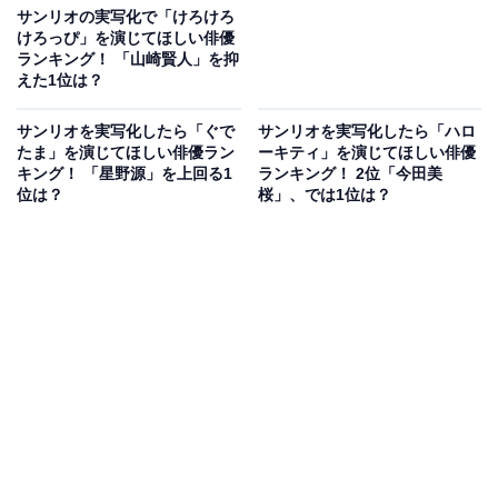
サンリオの実写化で「けろけろ
けろっぴ」を演じてほしい俳優
ランキング！ 「山崎賢人」を抑
えた1位は？
サンリオを実写化したら「ぐで
サンリオを実写化したら「ハロ
たま」を演じてほしい俳優ラン
ーキティ」を演じてほしい俳優
キング！ 「星野源」を上回る1
ランキング！ 2位「今田美
位は？
桜」、では1位は？