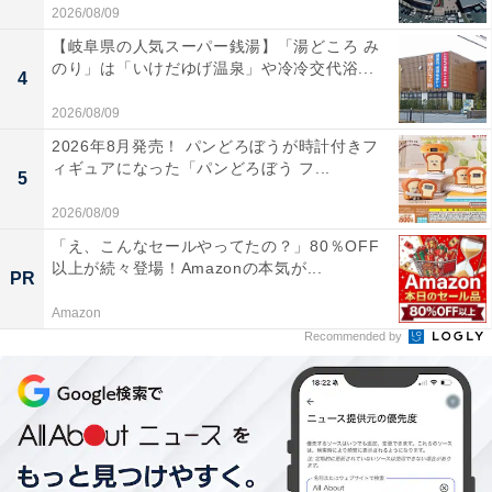
2026/08/09
【岐阜県の人気スーパー銭湯】「湯どころ み
のり」は「いけだゆげ温泉」や冷冷交代浴...
4
2026/08/09
2026年8月発売！ パンどろぼうが時計付きフ
ィギュアになった「パンどろぼう フ...
5
2026/08/09
「え、こんなセールやってたの？」80％OFF
以上が続々登場！Amazonの本気が...
PR
Amazon
Recommended by