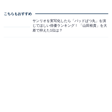
こちらもおすすめ
サンリオを実写化したら「バッドばつ丸」を演
じてほしい俳優ランキング！ 「山田裕貴」を大
差で抑えた1位は？