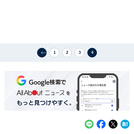
1
2
3
4