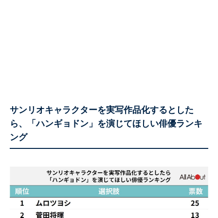
サンリオキャラクターを実写作品化するとした
ら、「ハンギョドン」を演じてほしい俳優ランキ
ング