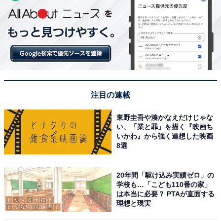
注目の連載
東野圭吾や湊かなえだけじゃな
い、「業と罪」を描く『映画ち
いかわ』から強く連想した映画
8選
20年間「駆け込み実績ゼロ」の
学校も…「こども110番の家」
は本当に必要？ PTAが直面する
理想と現実