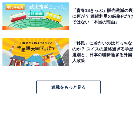
「青春18きっぷ」販売激減の裏
に何が？ 連続利用の厳格化だけ
ではない「本当の理由」
「移民」に冷たいのはどっちな
のか？ スイスの厳格過ぎる学歴
選別と、日本の曖昧過ぎる外国
人政策
連載をもっと見る