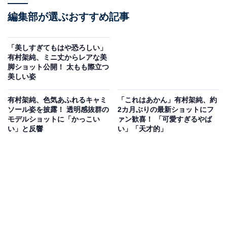
編集部が選ぶおすすめ記事
「美しすぎてもはや恐ろしい」
有村架純、ミニ丈からレアな美
脚ショット公開！ 太もも際立つ
美しい姿
有村架純、色気あふれるキャミ
「これはあかん」有村架純、約
ソール姿を披露！ 透明感抜群の
2カ月ぶりの最新ショットにフ
モデルショットに「かっこい
ァン歓喜！ 「可愛すぎるやば
い」と反響
い」「天才的」