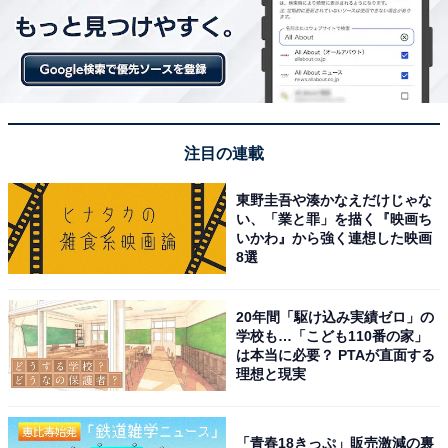
注目の連載
東野圭吾や湊かなえだけじゃな
い、「業と罪」を描く『映画ち
いかわ』から強く連想した映画
8選
20年間「駆け込み実績ゼロ」の
学校も…「こども110番の家」
は本当に必要？ PTAが直面する
理想と現実
「青春18きっぷ」販売激減の裏