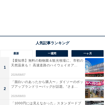
最新
一週間
一ヶ月
【愛知県】無料の動物園＆観光牧場に、市初の
天然温泉も！ 高速道路のハイウェイオア...
1
2026/08/07
「面白いのあったから購入〜」ダイソーのポッ
プアップランドリーバッグが話題。“さま...
2
2026/08/03
「1000円には見えなかった」スタンダードプ