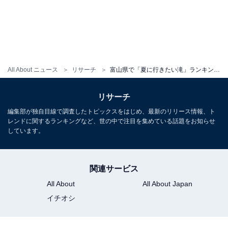
All About ニュース
リサーチ
富山県で「夏に行きたい滝」ランキング！ 「龍神の滝」を倍以上の票数で抑えた1位は？【2025年調査】
リサーチ
編集部が独自目線で調査したトピックスをはじめ、最新のリリース情報、ト
レンドに関するランキングなど、世の中で注目を集めている話題をお知らせ
しています。
関連サービス
All About
All About Japan
イチオシ