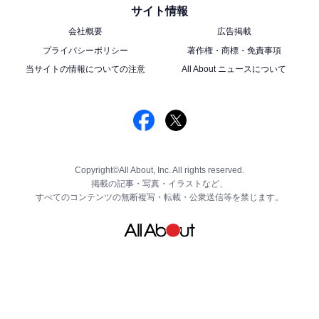
サイト情報
会社概要
広告掲載
プライバシーポリシー
著作権・商標・免責事項
当サイトの情報についての注意
All About ニュースについて
Copyright©All About, Inc. All rights reserved.
掲載の記事・写真・イラストなど、
すべてのコンテンツの無断複写・転載・公衆送信等を禁じます。