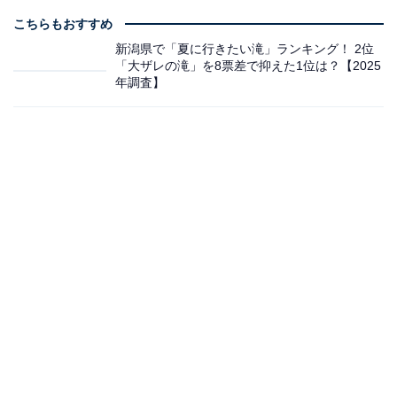
こちらもおすすめ
新潟県で「夏に行きたい滝」ランキング！ 2位
「大ザレの滝」を8票差で抑えた1位は？【2025
年調査】