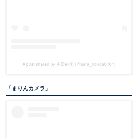
A post shared by 本田紗来 (@sara_honda0404)
「まりんカメラ」