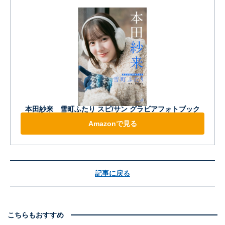
本田紗来 雪町ふたり スピ/サン グラビアフォトブック
Amazonで見る
記事に戻る
こちらもおすすめ