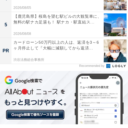
2026/08/05
【鹿児島県】桜島を望む駅ビルの大観覧車に、
無料の駅ナカ足湯も！ 駅ナカ・駅直結ス...
5
2026/08/08
カードローン50万円以上の人は、返済を3～6
ヶ月停止して『大幅に減額してから返済...
PR
渋谷法務総合事務所
Recommended by