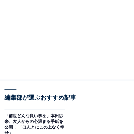
編集部が選ぶおすすめ記事
「前世どんな良い事を」本田紗
来、友人からの心温まる手紙を
公開！ 「ほんとにこの上なく幸
せ」