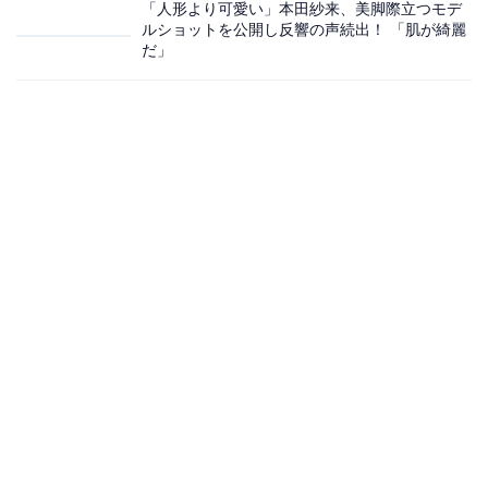
「人形より可愛い」本田紗来、美脚際立つモデ
ルショットを公開し反響の声続出！ 「肌が綺麗
だ」