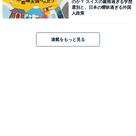
のか？ スイスの厳格過ぎる学歴
選別と、日本の曖昧過ぎる外国
人政策
連載をもっと見る