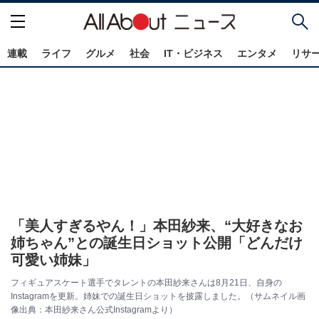
連載
ライフ
グルメ
社会
IT・ビジネス
エンタメ
リサ
「美人すぎるやん！」本田紗来、“大好きなお
姉ちゃん”との誕生日ショット公開「どんだけ
可愛い姉妹」
フィギュアスケート選手でタレントの本田紗来さんは8月21日、自身の
Instagramを更新。姉妹での誕生日ショットを披露しました。（サムネイル画
像出典：本田紗来さん公式Instagramより）