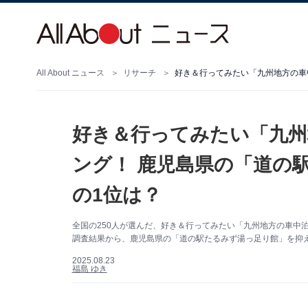
All About ニュース
リサーチ
好き＆行ってみたい「九州
ング！ 鹿児島県の「道の
の1位は？
全国の250人が選んだ、好き＆行ってみたい「九州地方の車中泊スポ
調査結果から、鹿児島県の「道の駅たるみず湯っ足り館」を抑
2025.08.23
福島 ゆき