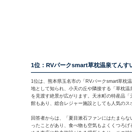
1位：RVパークsmart草枕温泉てんす
1位は、熊本県玉名市の「RVパークsmart草
地として知られ、小天の丘や隣接する「草枕温
を見渡す絶景が広がります。天水町の特産品「
館もあり、総合レジャー施設としても人気のス
回答者からは、「夏目漱石ファンにはたまらな
ったことがあり、食べ物も空気もよくくつろげ