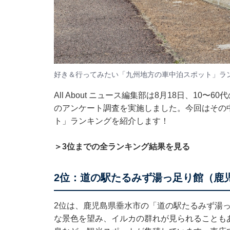
好き＆行ってみたい「九州地方の車中泊スポット」ラ
All About ニュース編集部は8月18日、10
のアンケート調査を実施しました。今回はその
ト」ランキングを紹介します！
＞3位までの全ランキング結果を見る
2位：道の駅たるみず湯っ足り館（鹿児
2位は、鹿児島県垂水市の「道の駅たるみず湯
な景色を望み、イルカの群れが見られることも