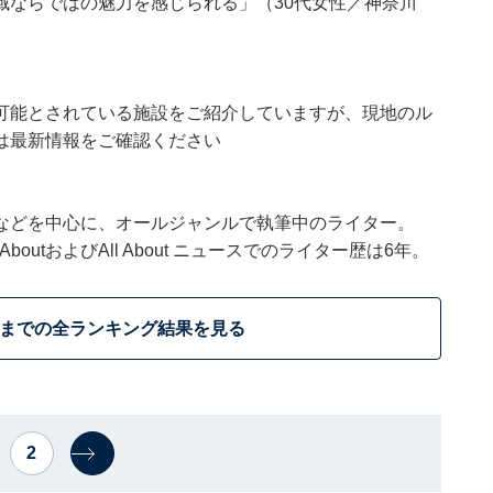
域ならではの魅力を感じられる」（30代女性／神奈川
可能とされている施設をご紹介していますが、現地のル
は最新情報をご確認ください
などを中心に、オールジャンルで執筆中のライター。
outおよびAll About ニュースでのライター歴は6年。
位までの全ランキング結果を見る
2