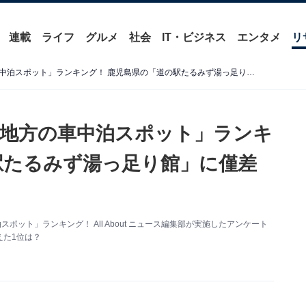
連載
ライフ
グルメ
社会
IT・ビジネス
エンタメ
リ
好き＆行ってみたい「九州地方の車中泊スポット」ランキング！ 鹿児島県の「道の駅たるみず湯っ足り館」に僅差の1位は？
地方の車中泊スポット」ランキ
駅たるみず湯っ足り館」に僅差
ット」ランキング！ All About ニュース編集部が実施したアンケート
えた1位は？