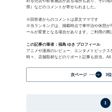
める売店や飲食施設がある場所もあり、その地
県）などのコメントが寄せられました。
※回答者からのコメントは原文ママです
※当ランキングは、掲載時点で車中泊や休憩が
ールが変更となる場合があります。ご利用の際
この記事の筆者：福島 ゆき プロフィール
アニメや漫画のレビュー、エンタメトピックス
時々、店舗取材などのリポート記事も担当。All Ab
次ページ
3
1