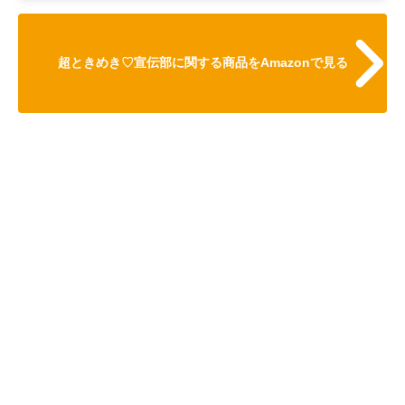
超ときめき♡宣伝部に関する商品をAmazonで見る