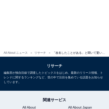
All About ニュース
リサーチ
「改名したことがある」と聞いて驚いたアイドル・アーティストランキング！ 「DOMOTO」を抑えた1位は？
リサーチ
編集部が独自目線で調査したトピックスをはじめ、最新のリリース情報、ト
レンドに関するランキングなど、世の中で注目を集めている話題をお知らせ
しています。
関連サービス
All About
All About Japan