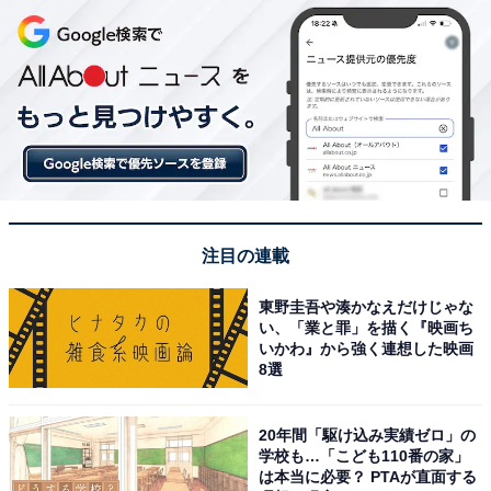
注目の連載
東野圭吾や湊かなえだけじゃな
い、「業と罪」を描く『映画ち
いかわ』から強く連想した映画
8選
20年間「駆け込み実績ゼロ」の
学校も…「こども110番の家」
は本当に必要？ PTAが直面する