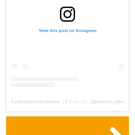
View this post on Instagram
A post shared by timelesz［タイムレス］ (@timelesz_official)