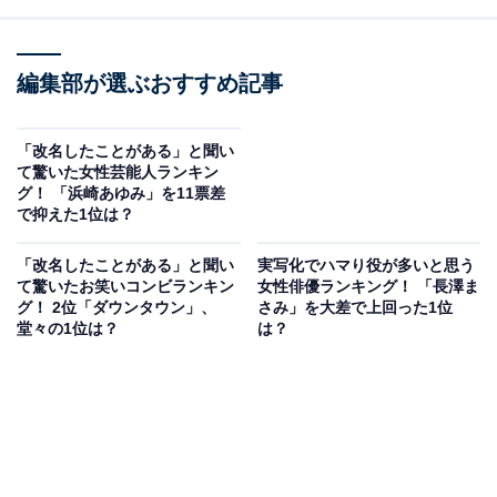
編集部が選ぶおすすめ記事
「改名したことがある」と聞い
て驚いた女性芸能人ランキン
グ！ 「浜崎あゆみ」を11票差
で抑えた1位は？
「改名したことがある」と聞い
実写化でハマり役が多いと思う
て驚いたお笑いコンビランキン
女性俳優ランキング！ 「長澤ま
グ！ 2位「ダウンタウン」、
さみ」を大差で上回った1位
堂々の1位は？
は？