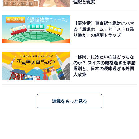
理想と現実
【要注意】東京駅で絶対にハマ
る「最遠ホーム」と「メトロ乗
り換え」の絶望トラップ
「移民」に冷たいのはどっちな
のか？ スイスの厳格過ぎる学歴
選別と、日本の曖昧過ぎる外国
人政策
連載をもっと見る