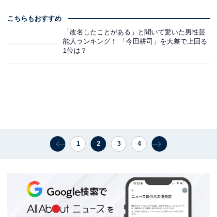
こちらもおすすめ
「改名したことがある」と聞いて驚いた男性芸
能人ランキング！ 「今田耕司」を大差で上回る
1位は？
1
2
3
4