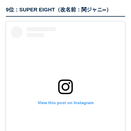
9位：SUPER EIGHT（改名前：関ジャニ∞）
View this post on Instagram