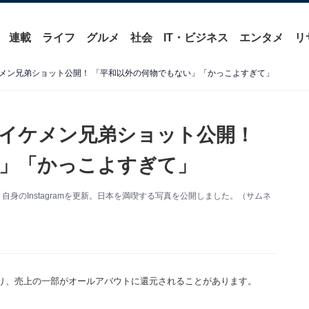
連載
ライフ
グルメ
社会
IT・ビジネス
エンタメ
リ
メン兄弟ショット公開！ 「平和以外の何物でもない」「かっこよすぎて」
イケメン兄弟ショット公開！
」「かっこよすぎて」
自身のInstagramを更新。日本を満喫する写真を公開しました。（サムネ
り、売上の一部がオールアバウトに還元されることがあります。