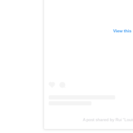
View this
A post shared by Rui “L