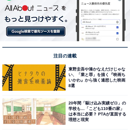
注目の連載
東野圭吾や湊かなえだけじゃな
い、「業と罪」を描く『映画ち
いかわ』から強く連想した映画
8選
20年間「駆け込み実績ゼロ」の
学校も…「こども110番の家」
は本当に必要？ PTAが直面する
理想と現実