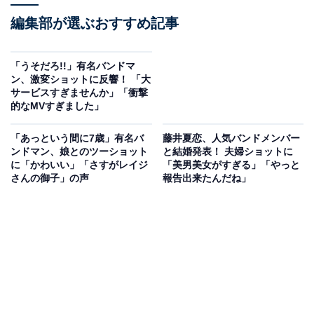
編集部が選ぶおすすめ記事
「うそだろ!!」有名バンドマ
ン、激変ショットに反響！ 「大
サービスすぎませんか」「衝撃
的なMVすぎました」
「あっという間に7歳」有名バ
藤井夏恋、人気バンドメンバー
ンドマン、娘とのツーショット
と結婚発表！ 夫婦ショットに
に「かわいい」「さすがレイジ
「美男美女がすぎる」「やっと
さんの御子」の声
報告出来たんだね」