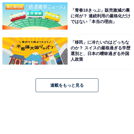
「青春18きっぷ」販売激減の裏
に何が？ 連続利用の厳格化だけ
ではない「本当の理由」
「移民」に冷たいのはどっちな
のか？ スイスの厳格過ぎる学歴
選別と、日本の曖昧過ぎる外国
人政策
連載をもっと見る