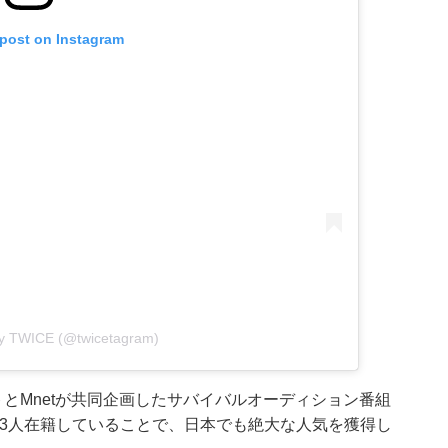
 post on Instagram
by TWICE (@twicetagram)
ントとMnetが共同企画したサバイバルオーディション番組
ーが3人在籍していることで、日本でも絶大な人気を獲得し