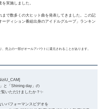
査を実施しました。
れまで数多くの大ヒット曲を発表してきました。この記
オーディション番組出身のアイドルグループ」ランキン
り、売上の一部がオールアバウトに還元されることがあります。
NiziU_CAM
]
E」と「Shining day」の
.はご覧いただけましたか？✨
ないパフォーマンスビデオを