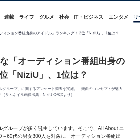
連載
ライフ
グルメ
社会
IT・ビジネス
エンタメ
リ
ィション番組出身のアイドル」ランキング！ 2位「NiziU」、1位は？
な「オーディション番組出身の
「NiziU」、1位は？
アイドルグループ」に関するアンケート調査を実施。「楽曲のコンセプトが魅力
サムネイル画像出典：NiziU 公式Xより）
ープが多く誕生しています。そこで、All About ニ
0～60代の男女300人を対象に「オーディション番組出