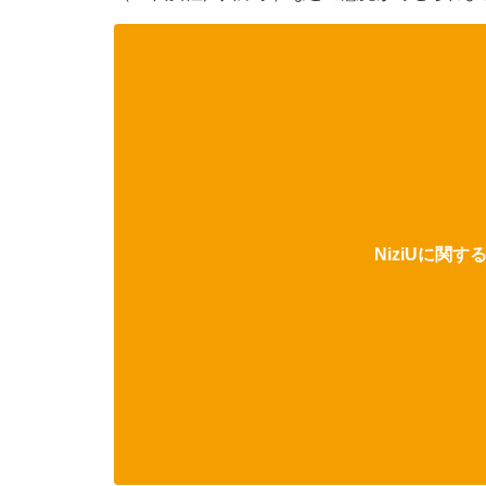
NiziUに関す