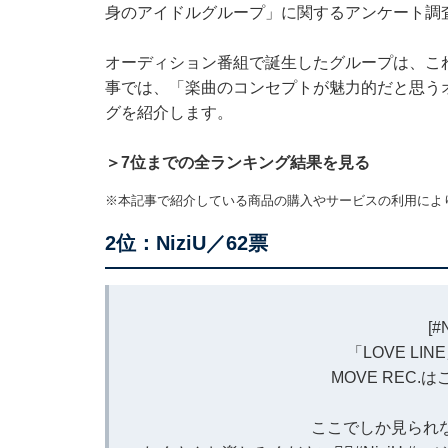
身のアイドルグループ」に関するアンケート調
オーディション番組で誕生したグループは、こ
事では、「楽曲のコンセプトが魅力的だと思う
グを紹介します。
＞7位までの全ランキング結果を見る
※本記事で紹介している商品の購入やサービスの利用によ
2位：NiziU／62票
[
#
「LOVE LIN
MOVE REC
ここでしか見られ