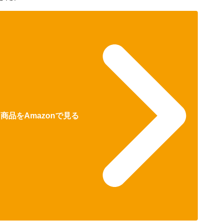
る商品をAmazonで見る