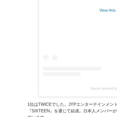
View this
A post shared 
1位はTWICEでした。JYPエンターテインメ
『SIXTEEN』を通じて結成。日本人メンバ