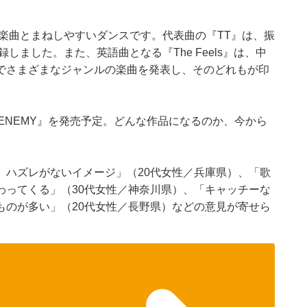
な楽曲とまねしやすいダンスです。代表曲の『TT』は、振
しました。また、英語曲となる『The Feels』は、中
でさまざまなジャンルの楽曲を発表し、そのどれもが印
ム『ENEMY』を発売予定。どんな作品になるのか、今から
、ハズレがないイメージ」（20代女性／兵庫県）、「歌
わってくる」（30代女性／神奈川県）、「キャッチーな
ものが多い」（20代女性／長野県）などの意見が寄せら