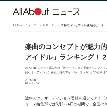
All About ニュース
リサーチ
楽曲のコンセプトが魅力的な「オーデ
楽曲のコンセプトが魅力的
アイドル」ランキング！ 2位
All About ニュース編集部は「オーディション番組出身の
的なオーディション番組出身のアイドル」ランキングの結果は？（
2025.08.21
ゆるま 小林
近年では、オーディション番組を通じてアイドルグル
ュース編集部では8月1～4日の期間で、全国の1