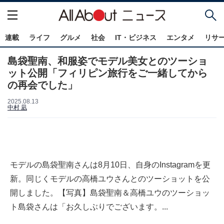
連載
ライフ
グルメ
社会
IT・ビジネス
エンタメ
リサ
島袋聖南、和服姿でモデル美女とのツーショ
ット公開「フィリピン旅行をご一緒してから
の再会でした」
2025.08.13
中村 凪
モデルの島袋聖南さんは8月10日、自身のInstagramを更
新。同じくモデルの高橋ユウさんとのツーショットを公
開しました。【写真】島袋聖南＆高橋ユウのツーショッ
ト島袋さんは「お久しぶりでございます。...