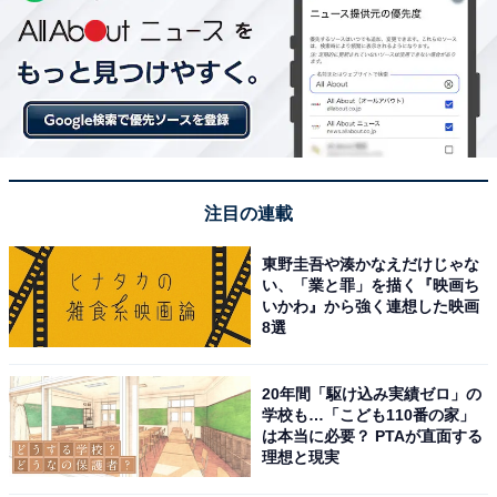
注目の連載
東野圭吾や湊かなえだけじゃな
い、「業と罪」を描く『映画ち
いかわ』から強く連想した映画
8選
20年間「駆け込み実績ゼロ」の
学校も…「こども110番の家」
は本当に必要？ PTAが直面する
理想と現実