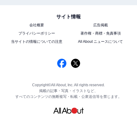
サイト情報
会社概要
広告掲載
プライバシーポリシー
著作権・商標・免責事項
当サイトの情報についての注意
All About ニュースについて
Copyright©All About, Inc. All rights reserved.
掲載の記事・写真・イラストなど、
すべてのコンテンツの無断複写・転載・公衆送信等を禁じます。