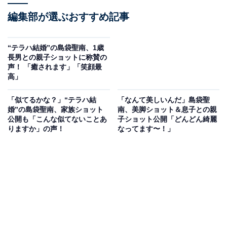
編集部が選ぶおすすめ記事
“テラハ結婚”の島袋聖南、1歳
長男との親子ショットに称賛の
声！ 「癒されます」「笑顔最
高」
「似てるかな？」“テラハ結
「なんて美しいんだ」島袋聖
婚”の島袋聖南、家族ショット
南、美脚ショット＆息子との親
公開も「こんな似てないことあ
子ショット公開「どんどん綺麗
りますか」の声！
なってます〜！」