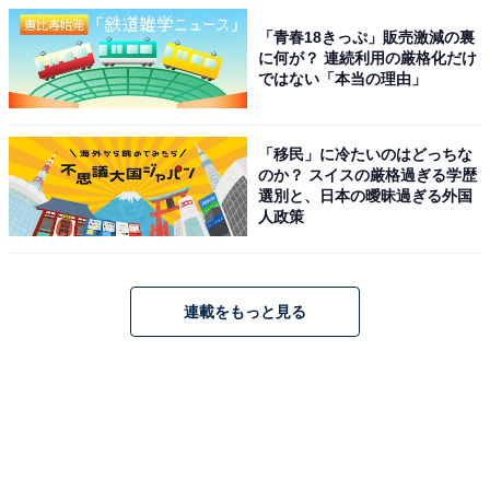
「青春18きっぷ」販売激減の裏
に何が？ 連続利用の厳格化だけ
ではない「本当の理由」
「移民」に冷たいのはどっちな
のか？ スイスの厳格過ぎる学歴
選別と、日本の曖昧過ぎる外国
人政策
連載をもっと見る