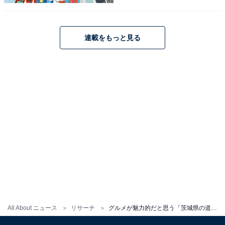
連載をもっと見る
1
2
All About ニュース
リサーチ
グルメが魅力的だと思う「茨城県の道の駅」ランキング！ 2位「常総」を抑えた1位は？【2025年調査】