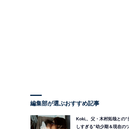
編集部が選ぶおすすめ記事
Koki,、父・木村拓哉との“
しすぎる”幼少期＆現在の