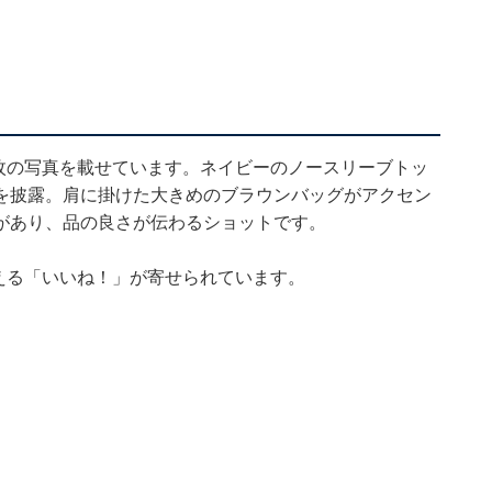
、4枚の写真を載せています。ネイビーのノースリーブトッ
を披露。肩に掛けた大きめのブラウンバッグがアクセン
があり、品の良さが伝わるショットです。
超える「いいね！」が寄せられています。