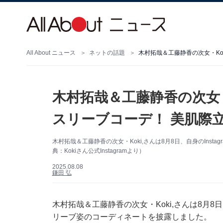
All About ニュース
ネットの話題
木村拓哉＆工藤静香の次女・Ko
木村拓哉＆工藤静香の次女・
スリーブコーデ！ 美肌際
木村拓哉＆工藤静香の次女・Koki,さんは8月8日、自身のIns
典：Kokiさん公式Instagramより）
2025.08.08
鎌田 弘
木村拓哉＆工藤静香の次女・Koki,さんは8月8日
リーブ姿のコーディネートを披露しました。