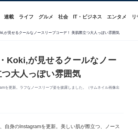
連載
ライフ
グルメ
社会
IT・ビジネス
エンタメ
リ
ki,が見せるクールなノースリーブコーデ！ 美肌際立つ大人っぽい雰囲気
Koki,が見せるクールなノー
立つ大人っぽい雰囲気
tagramを更新。ラフなノースリーブ姿を披露しました。（サムネイル画像出
、自身のInstagramを更新。美しい肌が際立つ、ノース