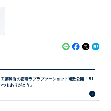
拓哉＆工藤静香の密着ラブラブツーショット複数公開！ 51
いつもありがとう」