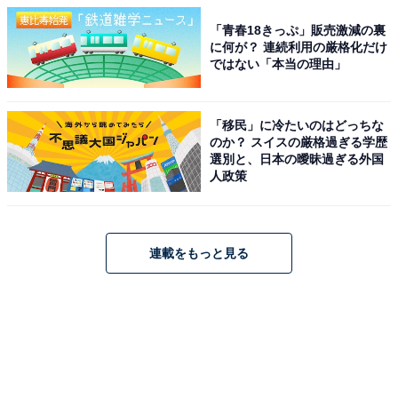
「青春18きっぷ」販売激減の裏
に何が？ 連続利用の厳格化だけ
ではない「本当の理由」
「移民」に冷たいのはどっちな
のか？ スイスの厳格過ぎる学歴
選別と、日本の曖昧過ぎる外国
人政策
連載をもっと見る