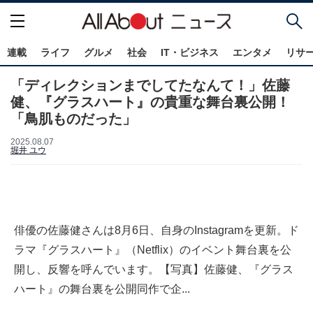
連載
ライフ
グルメ
社会
IT・ビジネス
エンタメ
リサ
「ディレクションまでしてたなんて！」佐藤
健、『グラスハート』の貴重な舞台裏公開！
「鳥肌ものだった」
2025.08.07
堀井 ユウ
俳優の佐藤健さんは8月6日、自身のInstagramを更新。ド
ラマ『グラスハート』（Netflix）のイベント舞台裏を公
開し、反響を呼んでいます。【写真】佐藤健、『グラス
ハート』の舞台裏を公開同作で企...