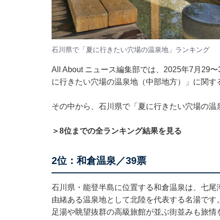
石川県で「夏に行きたい穴場の温泉地」ランキング
All About ニュース編集部では、2025年7月
に行きたい穴場の温泉地（中部地方）」に関す
その中から、石川県で「夏に行きたい穴場の温
＞8位までの全ランキング結果を見る
2位：和倉温泉／39票
石川県・能登半島に位置する和倉温泉は、七尾湾
由緒ある温泉地として北陸を代表する名湯です
足湯や眺望抜群の高級旅館が並ぶ街並みも旅情