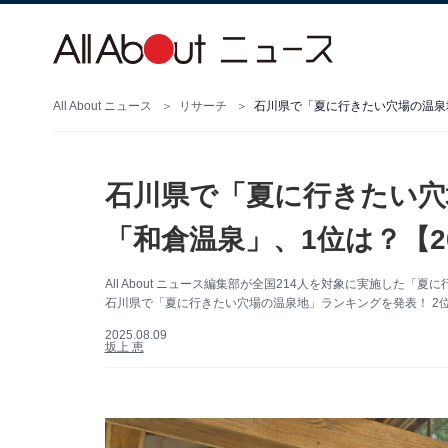
All About ニュース
リサーチ
石川県で「夏に行きたい穴場の温泉地
石川県で「夏に行きたい穴
「和倉温泉」、1位は？【2
All About ニュース編集部が全国214人を対象に実施し
石川県で「夏に行きたい穴場の温泉地」ランキングを発表！ 2
2025.08.09
坂上 恵