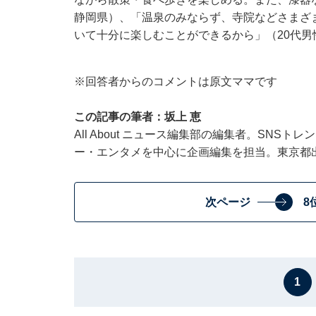
静岡県）、「温泉のみならず、寺院などさまざ
いて十分に楽しむことができるから」（20代
※回答者からのコメントは原文ママです
この記事の筆者：坂上 恵
All About ニュース編集部の編集者。SNS
ー・エンタメを中心に企画編集を担当。東京都
次ページ
8
1