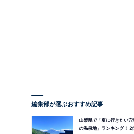
編集部が選ぶおすすめ記事
山梨県で「夏に行きたい穴
の温泉地」ランキング！ 2