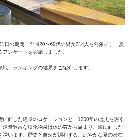
29〜31日の期間、全国20〜60代の男女214人を対象に、「夏
るアンケートを実施しました。
泉地」ランキングの結果をご紹介します。
に面した絶景のロケーションと、1200年の歴史を誇る
。湯量豊富な塩化物泉は体の芯から温まり、海に面した
を誘います。歴史と自然が調和する、涼やかな夏の滞在