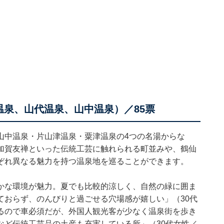
温泉、山代温泉、山中温泉）／85票
山中温泉・片山津温泉・粟津温泉の4つの名湯からな
加賀友禅といった伝統工芸に触れられる町並みや、鶴仙
ぞれ異なる魅力を持つ温泉地を巡ることができます。
かな環境が魅力。夏でも比較的涼しく、自然の緑に囲ま
ておらず、のんびりと過ごせる穴場感が嬉しい」（30代
るので車必須だが、外国人観光客が少なく温泉街を歩き
など伝統工芸品の土産も充実している所」（30代女性／