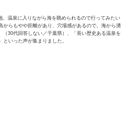
地、温泉に入りながら海を眺められるので行ってみたい
輪島からもやや距離があり、穴場感があるので。海から湧
」（30代回答しない／千葉県）、「長い歴史ある温泉を
）といった声が集まりました。