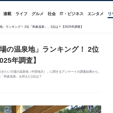
連載
ライフ
グルメ
社会
IT・ビジネス
エンタメ
リ
」ランキング！ 2位「和倉温泉」、1位は？【2025年調査】
場の温泉地」ランキング！ 2位
025年調査】
た「夏に行きたい穴場の温泉地（中部地方）」に関するアンケートの調査結果から、
位「和倉温泉」を抑えた1位は？