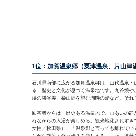
1位：加賀温泉郷（粟津温泉、片山津
石川県南部に広がる加賀温泉郷は、山代温泉・
る、歴史と文化が息づく温泉地です。九谷焼や
渓の渓谷美、柴山潟を望む湖畔の湯など、それ
回答者からは「歴史ある温泉地で、山あいの静
れながらの入浴が楽しめる。観光地化されすぎ
女性／秋田県）、「温泉郷と言っても離れてい
ながら散策・食べ歩きを楽しめる。また、漆器