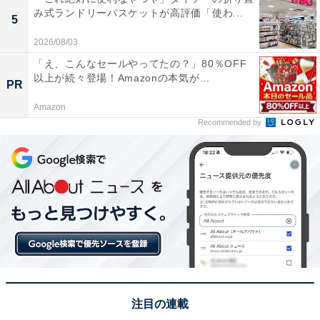
み式ランドリーバスケットが高評価「使わ...
5
2026/08/03
「え、こんなセールやってたの？」80％OFF
以上が続々登場！Amazonの本気が...
PR
Amazon
Recommended by
注目の連載