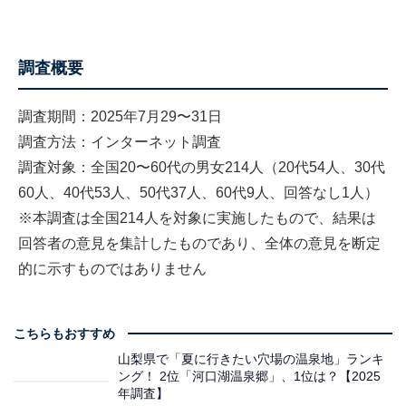
調査概要
調査期間：2025年7月29〜31日
調査方法：インターネット調査
調査対象：全国20〜60代の男女214人（20代54人、30代
60人、40代53人、50代37人、60代9人、回答なし1人）
※本調査は全国214人を対象に実施したもので、結果は
回答者の意見を集計したものであり、全体の意見を断定
的に示すものではありません
こちらもおすすめ
山梨県で「夏に行きたい穴場の温泉地」ランキ
ング！ 2位「河口湖温泉郷」、1位は？【2025
年調査】