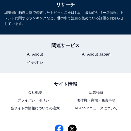
リサーチ
編集部が独自目線で調査したトピックスをはじめ、最新のリリース情報、ト
レンドに関するランキングなど、世の中で注目を集めている話題をお知らせ
しています。
関連サービス
All About
All About Japan
イチオシ
サイト情報
会社概要
広告掲載
プライバシーポリシー
著作権・商標・免責事項
当サイトの情報についての注意
All About ニュースについて