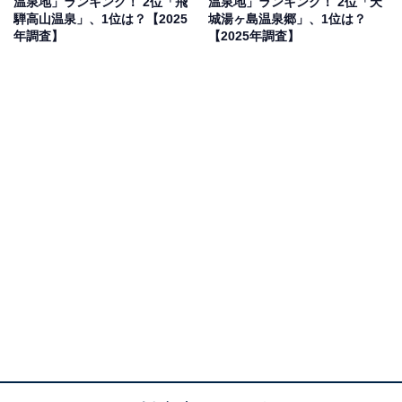
温泉地」ランキング！ 2位「飛
温泉地」ランキング！ 2位「天
騨高山温泉」、1位は？【2025
城湯ヶ島温泉郷」、1位は？
年調査】
【2025年調査】