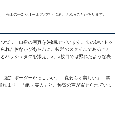
り、売上の一部がオールアバウトに還元されることがあります。
とつづり、自身の写真を3枚載せています。丈の短いトッ
えられたおなかがあらわに。抜群のスタイルであること
とハッシュタグを添え、2、3枚目では照れたような表
「腹筋+ボーダーかっこいい」「変わらず美しい」「笑
憧れます」「絶世美人」と、称賛の声が寄せられていま