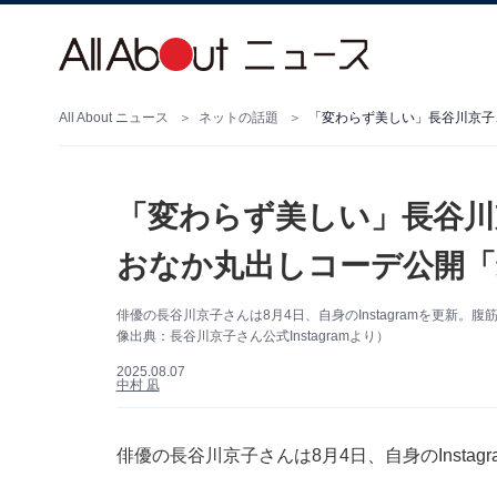
All About ニュース
ネットの話題
「変わらず美しい」長谷川
おなか丸出しコーデ公開「
俳優の長谷川京子さんは8月4日、自身のInstagramを更新
像出典：長谷川京子さん公式Instagramより）
2025.08.07
中村 凪
俳優の長谷川京子さんは8月4日、自身のInsta