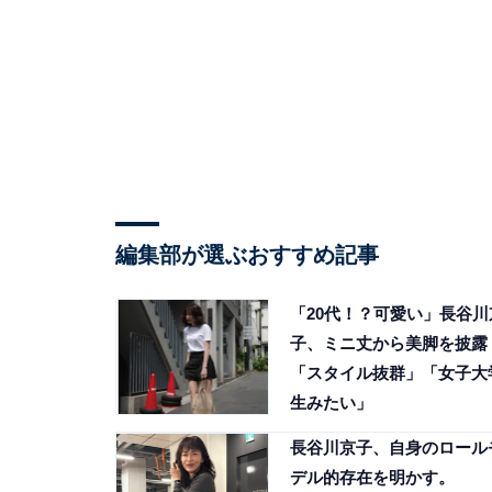
編集部が選ぶおすすめ記事
「20代！？可愛い」長谷川
子、ミニ丈から美脚を披露
「スタイル抜群」「女子大
生みたい」
長谷川京子、自身のロール
デル的存在を明かす。