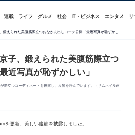
連載
ライフ
グルメ
社会
IT・ビジネス
エンタメ
リ
「変わらず美しい」長谷川京子、鍛えられた美腹筋際立つおなか丸出しコーデ公開「最近写真が恥ずかしい」
京子、鍛えられた美腹筋際立つ
最近写真が恥ずかしい」
。腹筋が際立つコーディネートを披露し、反響を呼んでいます。（サムネイル画
gramを更新。美しい腹筋を披露しました。