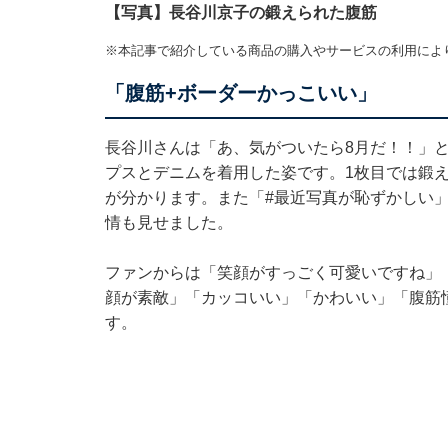
【写真】長谷川京子の鍛えられた腹筋
※本記事で紹介している商品の購入やサービスの利用によ
「腹筋+ボーダーかっこいい」
長谷川さんは「あ、気がついたら8月だ！！」
プスとデニムを着用した姿です。1枚目では鍛
が分かります。また「#最近写真が恥ずかしい」
情も見せました。
ファンからは「笑顔がすっごく可愛いですね」
顔が素敵」「カッコいい」「かわいい」「腹筋
す。