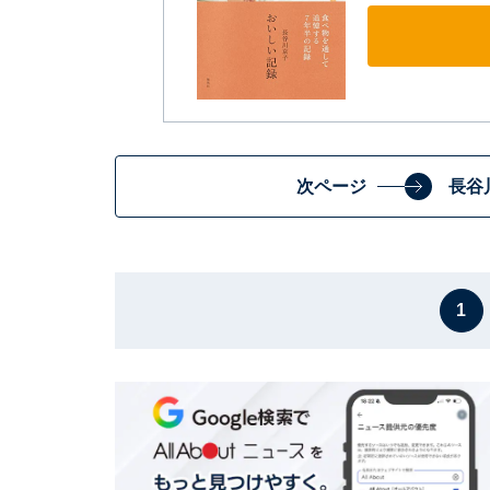
次ページ
長谷
1