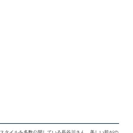
としたスタイルを多数公開している長谷川さん。美しい肌がの