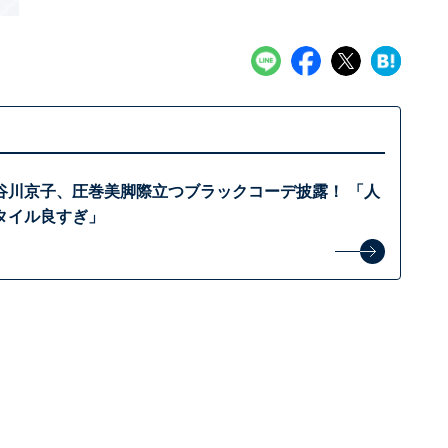
谷川京子、圧巻美脚際立つブラックコーデ披露！ 「人
タイル良すぎ」