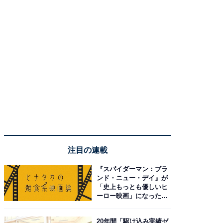
注目の連載
『スパイダーマン：ブラ
ンド・ニュー・デイ』が
「史上もっとも優しいヒ
ーロー映画」になった理
由。予習したい作品は？
20年間「駆け込み実績ゼ