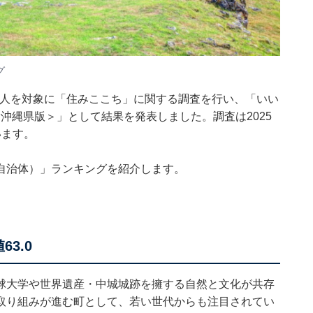
グ
98人を対象に「住みここち」に関する調査を行い、「いい
＜沖縄県版＞」として結果を発表しました。調査は2025
います。
自治体）」ランキングを紹介します。
3.0
球大学や世界遺産・中城城跡を擁する自然と文化が共存
取り組みが進む町として、若い世代からも注目されてい