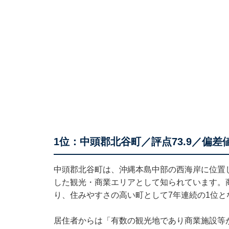
1位：中頭郡北谷町／評点73.9／偏差値6
中頭郡北谷町は、沖縄本島中部の西海岸に位置
した観光・商業エリアとして知られています。
り、住みやすさの高い町として7年連続の1位と
居住者からは「有数の観光地であり商業施設等