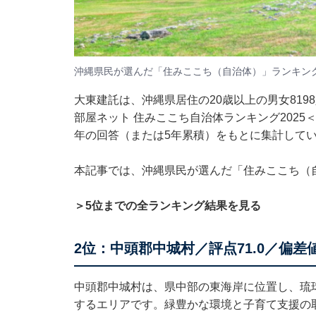
沖縄県民が選んだ「住みここち（自治体）」ランキン
大東建託は、沖縄県居住の20歳以上の男女81
部屋ネット 住みここち自治体ランキング2025
年の回答（または5年累積）をもとに集計して
本記事では、沖縄県民が選んだ「住みここち（
＞5位までの全ランキング結果を見る
2位：中頭郡中城村／評点71.0／偏差値6
中頭郡中城村は、県中部の東海岸に位置し、琉
するエリアです。緑豊かな環境と子育て支援の