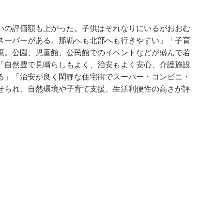
いの評価額も上がった。子供はそれなりにいるがおおむ
スーパーがある。那覇へも北部へも行きやすい」「子育
境。公園、児童館、公民館でのイベントなどが盛んで若
「自然豊で見晴らしもよく、治安もよく安心、介護施設
る」「治安が良く閑静な住宅街でスーパー・コンビニ・
せられ、自然環境や子育て支援、生活利便性の高さが評