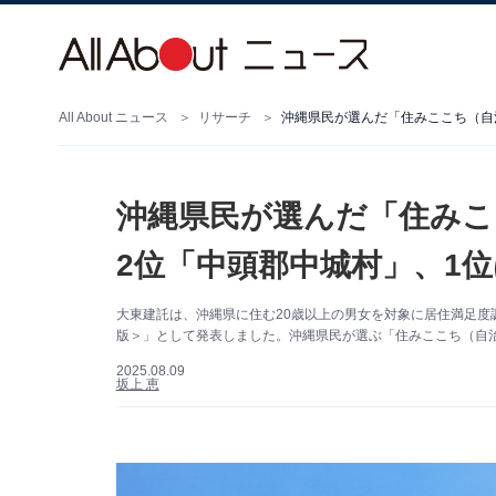
All About ニュース
リサーチ
沖縄県民が選んだ「住みここち（自治
沖縄県民が選んだ「住みこ
2位「中頭郡中城村」、1位
大東建託は、沖縄県に住む20歳以上の男女を対象に居住満足度調
版＞」として発表しました。沖縄県民が選ぶ「住みここち（自治
2025.08.09
坂上 恵