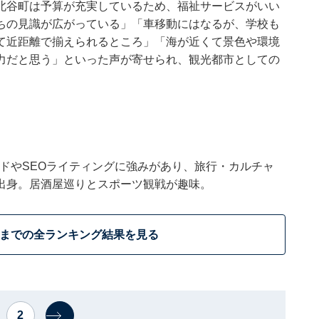
北谷町は予算が充実しているため、福祉サービスがいい
ちの見識が広がっている」「車移動にはなるが、学校も
て近距離で揃えられるところ」「海が近くて景色や環境
力だと思う」といった声が寄せられ、観光都市としての
。
トレンドやSEOライティングに強みがあり、旅行・カルチャ
出身。居酒屋巡りとスポーツ観戦が趣味。
位までの全ランキング結果を見る
2