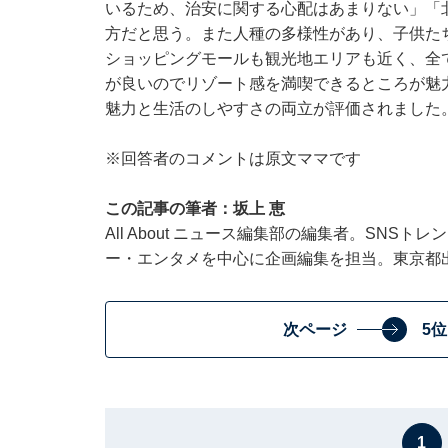
いるため、治安に関する心配はあまりない」「
方だと思う。また人種の多様性があり、子供た
ショッピングモールも観光地エリアも近く、全
が良いのでリゾート感を満喫できるところが魅
魅力と生活のしやすさの両立が評価されました
※回答者のコメントは原文ママです
この記事の筆者：坂上 恵
All About ニュース編集部の編集者。SNS
ー・エンタメを中心に企画編集を担当。東京都
次ページ
5
1