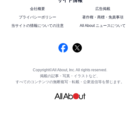
サイト情報
会社概要
広告掲載
プライバシーポリシー
著作権・商標・免責事項
当サイトの情報についての注意
All About ニュースについて
Copyright©All About, Inc. All rights reserved.
掲載の記事・写真・イラストなど、
すべてのコンテンツの無断複写・転載・公衆送信等を禁じます。