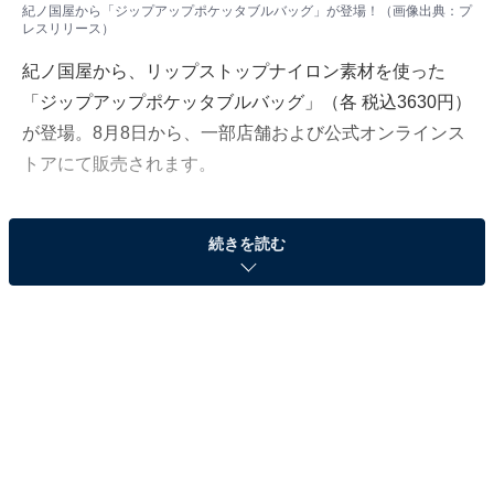
紀ノ国屋から「ジップアップポケッタブルバッグ」が登場！（画像出典：プ
レスリリース）
紀ノ国屋から、リップストップナイロン素材を使った
「ジップアップポケッタブルバッグ」（各 税込3630円）
が登場。8月8日から、一部店舗および公式オンラインス
トアにて販売されます。
軽くて丈夫な「リップストップナイロン素材」
続きを読む