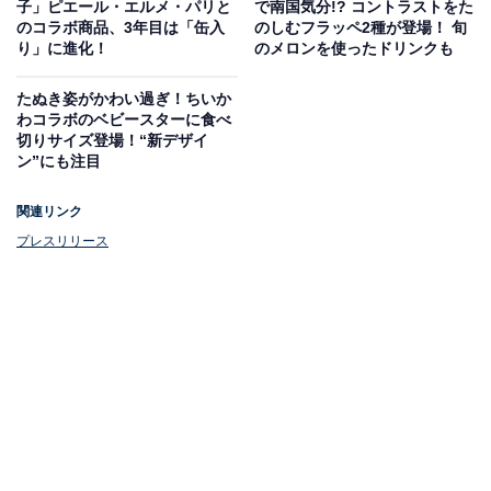
子」ピエール・エルメ・パリと
で南国気分!? コントラストをた
バッグ上部にはファスナーがついているので、中身がこ
のコラボ商品、3年目は「缶入
のしむフラッペ2種が登場！ 旬
ぼれたり、のぞかれたりする心配もありません。
り」に進化！
のメロンを使ったドリンクも
たぬき姿がかわい過ぎ！ちいか
わコラボのベビースターに食べ
切りサイズ登場！“新デザイ
ン”にも注目
関連リンク
プレスリリース