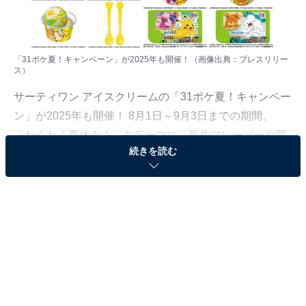
「31ポケ夏！キャンペーン」が2025年も開催！（画像出典：プレスリリー
ス）
サーティワン アイスクリームの「31ポケ夏！キャンペー
ン」が2025年も開催！ 8月1日～9月3日までの期間、
「わくわく夏休み！」をテーマに、新作フレーバーや限
続きを読む
定グッズなどが販売されます。
新作限定フレーバーはソーダフロートイメージ