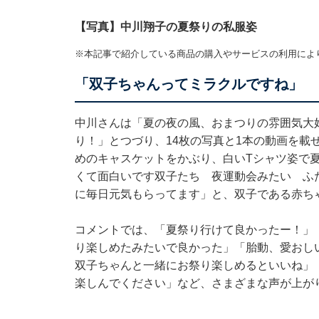
【写真】中川翔子の夏祭りの私服姿
※本記事で紹介している商品の購入やサービスの利用によ
「双子ちゃんってミラクルですね」
中川さんは「夏の夜の風、おまつりの雰囲気大
り！」とつづり、14枚の写真と1本の動画を載
めのキャスケットをかぶり、白いTシャツ姿で
くて面白いです双子たち 夜運動会みたい ふ
に毎日元気もらってます」と、双子である赤ち
コメントでは、「夏祭り行けて良かったー！」
り楽しめたみたいで良かった」「胎動、愛おし
双子ちゃんと一緒にお祭り楽しめるといいね」
楽しんでください」など、さまざまな声が上が