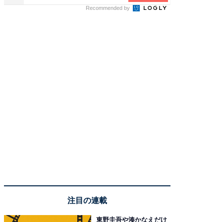
Recommended by
注目の連載
東野圭吾や湊かなえだけ