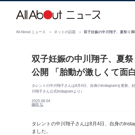
All About ニュース
ネットの話題
双子妊娠の中川翔子、夏祭り満
双子妊娠の中川翔子、夏祭
公開 「胎動が激しくて面
タレントの中川翔子さんは8月4日、自身のInstagramを更
川翔子さん公式Instagramより）
2025.08.04
鎌田 弘
タレントの中川翔子さんは8月4日、自身のInst
ました。