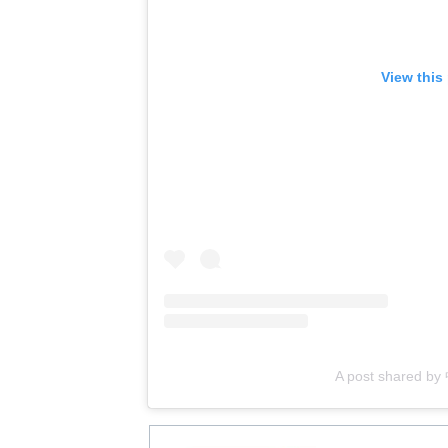
View this
A post shared 