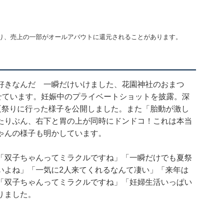
り、売上の一部がオールアバウトに還元されることがあります。
好きなんだ 一瞬だけいけました、花園神社のおまつ
せています。妊娠中のプライベートショットを披露。深
夏祭りに行った様子を公開しました。また「胎動が激し
たりぶん、右下と胃の上が同時にドンドコ！これは本当
ゃんの様子も明かしています。
「双子ちゃんってミラクルですね」「一瞬だけでも夏祭
いよね」「一気に2人来てくれるなんて凄い」「来年は
「双子ちゃんってミラクルですね」「妊婦生活いっぱい
りました。