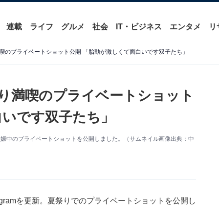
連載
ライフ
グルメ
社会
IT・ビジネス
エンタメ
リ
喫のプライベートショット公開 「胎動が激しくて面白いです双子たち」
り満喫のプライベートショット
白いです双子たち」
新。妊娠中のプライベートショットを公開しました。（サムネイル画像出典：中
agramを更新。夏祭りでのプライベートショットを公開し