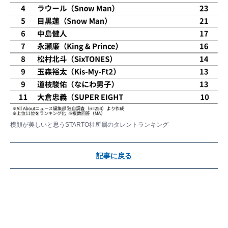
横顔が美しいと思うSTARTO社所属のタレントランキング
記事に戻る