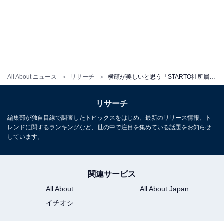
All About ニュース
リサーチ
横顔が美しいと思う「STARTO社所属タレント」ランキング！ 2位「木村拓哉」を10票差で抑えた1位は？
リサーチ
編集部が独自目線で調査したトピックスをはじめ、最新のリリース情報、ト
レンドに関するランキングなど、世の中で注目を集めている話題をお知らせ
しています。
関連サービス
All About
All About Japan
イチオシ