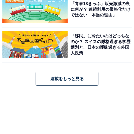
「青春18きっぷ」販売激減の裏
に何が？ 連続利用の厳格化だけ
ではない「本当の理由」
「移民」に冷たいのはどっちな
のか？ スイスの厳格過ぎる学歴
選別と、日本の曖昧過ぎる外国
人政策
連載をもっと見る