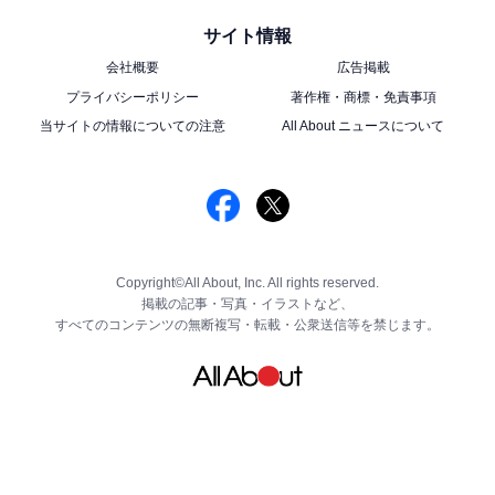
サイト情報
会社概要
広告掲載
プライバシーポリシー
著作権・商標・免責事項
当サイトの情報についての注意
All About ニュースについて
Copyright©All About, Inc. All rights reserved.
掲載の記事・写真・イラストなど、
すべてのコンテンツの無断複写・転載・公衆送信等を禁じます。