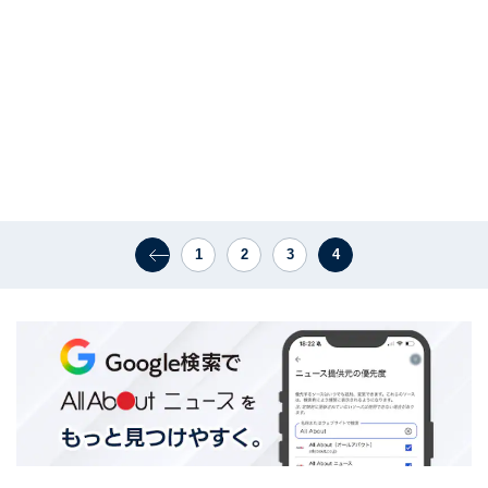
1
2
3
4