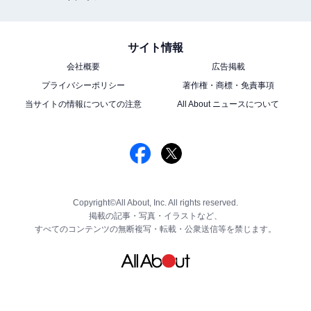
サイト情報
会社概要
広告掲載
プライバシーポリシー
著作権・商標・免責事項
当サイトの情報についての注意
All About ニュースについて
Copyright©All About, Inc. All rights reserved.
掲載の記事・写真・イラストなど、
すべてのコンテンツの無断複写・転載・公衆送信等を禁じます。