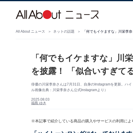
All About ニュース
ネットの話題
「何でもイケますな」川栄李奈
「何でもイケますな」川栄
を披露！ 「似合いすぎて
俳優の川栄李奈さんは7月31日、自身のInstagramを更新
ル画像出典：川栄李奈さん公式Instagramより）
2025.08.03
福島 ゆき
※本記事で紹介している商品の購入やサービスの利用によ