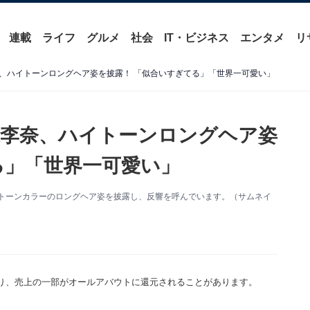
連載
ライフ
グルメ
社会
IT・ビジネス
エンタメ
リ
、ハイトーンロングヘア姿を披露！ 「似合いすぎてる」「世界一可愛い」
李奈、ハイトーンロングヘア姿
る」「世界一可愛い」
。ハイトーンカラーのロングヘア姿を披露し、反響を呼んでいます。（サムネイ
り、売上の一部がオールアバウトに還元されることがあります。