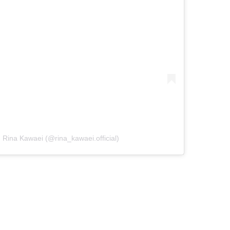
na Kawaei (@rina_kawaei.official)