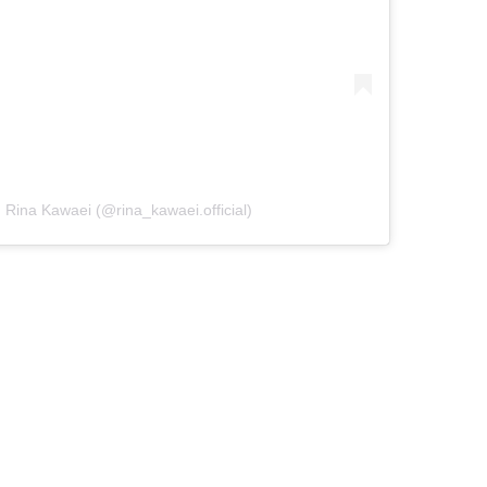
na Kawaei (@rina_kawaei.official)